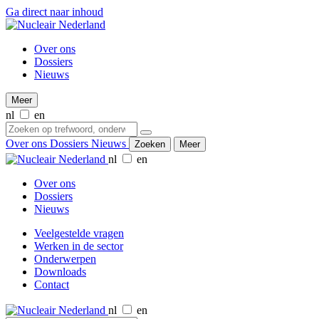
Ga direct naar inhoud
Over ons
Dossiers
Nieuws
Meer
nl
en
Over ons
Dossiers
Nieuws
Zoeken
Meer
nl
en
Over ons
Dossiers
Nieuws
Veelgestelde vragen
Werken in de sector
Onderwerpen
Downloads
Contact
nl
en