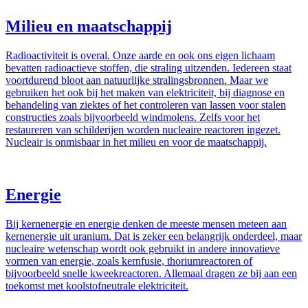
Milieu en maatschappij
Radioactiviteit is overal. Onze aarde en ook ons eigen lichaam
bevatten radioactieve stoffen, die straling uitzenden. Iedereen staat
voortdurend bloot aan natuurlijke stralingsbronnen. Maar we
gebruiken het ook bij het maken van elektriciteit, bij diagnose en
behandeling van ziektes of het controleren van lassen voor stalen
constructies zoals bijvoorbeeld windmolens. Zelfs voor het
restaureren van schilderijen worden nucleaire reactoren ingezet.
Nucleair is onmisbaar in het milieu en voor de maatschappij.
Energie
Bij kernenergie en energie denken de meeste mensen meteen aan
kernenergie uit uranium. Dat is zeker een belangrijk onderdeel, maar
nucleaire wetenschap wordt ook gebruikt in andere innovatieve
vormen van energie, zoals kernfusie, thoriumreactoren of
bijvoorbeeld snelle kweekreactoren. Allemaal dragen ze bij aan een
toekomst met koolstofneutrale elektriciteit.