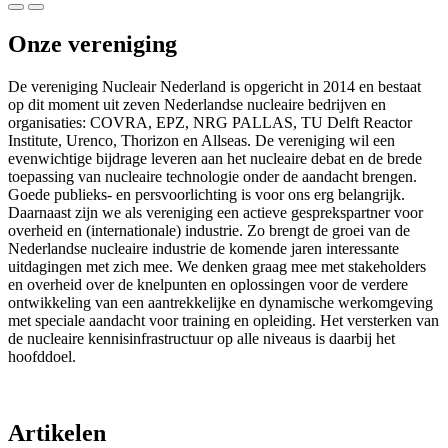
Onze vereniging
De vereniging Nucleair Nederland is opgericht in 2014 en bestaat
op dit moment uit zeven Nederlandse nucleaire bedrijven en
organisaties: COVRA, EPZ, NRG PALLAS, TU Delft Reactor
Institute, Urenco, Thorizon en Allseas. De vereniging wil een
evenwichtige bijdrage leveren aan het nucleaire debat en de brede
toepassing van nucleaire technologie onder de aandacht brengen.
Goede publieks- en persvoorlichting is voor ons erg belangrijk.
Daarnaast zijn we als vereniging een actieve gesprekspartner voor
overheid en (internationale) industrie. Zo brengt de groei van de
Nederlandse nucleaire industrie de komende jaren interessante
uitdagingen met zich mee. We denken graag mee met stakeholders
en overheid over de knelpunten en oplossingen voor de verdere
ontwikkeling van een aantrekkelijke en dynamische werkomgeving
met speciale aandacht voor training en opleiding. Het versterken van
de nucleaire kennisinfrastructuur op alle niveaus is daarbij het
hoofddoel.
Artikelen