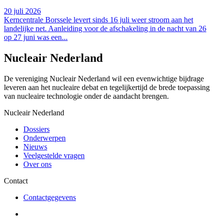
20 juli 2026
Kerncentrale Borssele levert sinds 16 juli weer stroom aan het
landelijke net. Aanleiding voor de afschakeling in de nacht van 26
op 27 juni was een...
Nucleair Nederland
De vereniging Nucleair Nederland wil een evenwichtige bijdrage
leveren aan het nucleaire debat en tegelijkertijd de brede toepassing
van nucleaire technologie onder de aandacht brengen.
Nucleair Nederland
Dossiers
Onderwerpen
Nieuws
Veelgestelde vragen
Over ons
Contact
Contactgegevens