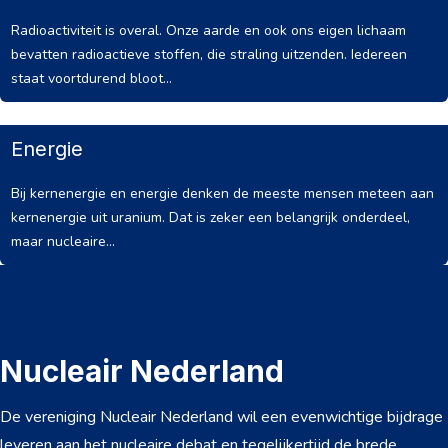
Radioactiviteit is overal. Onze aarde en ook ons eigen lichaam
bevatten radioactieve stoffen, die straling uitzenden. Iedereen
staat voortdurend bloot...
Energie
Bij kernenergie en energie denken de meeste mensen meteen aan
kernenergie uit uranium. Dat is zeker een belangrijk onderdeel,
maar nucleaire...
Nucleair Nederland
De vereniging Nucleair Nederland wil een evenwichtige bijdrage
leveren aan het nucleaire debat en tegelijkertijd de brede