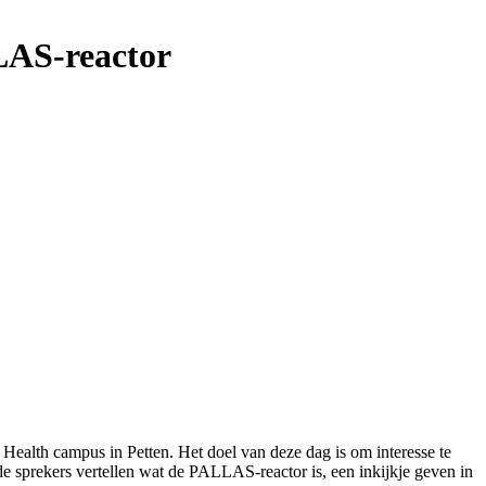
LAS-reactor
alth campus in Petten. Het doel van deze dag is om interesse te
de sprekers vertellen wat de PALLAS-reactor is, een inkijkje geven in