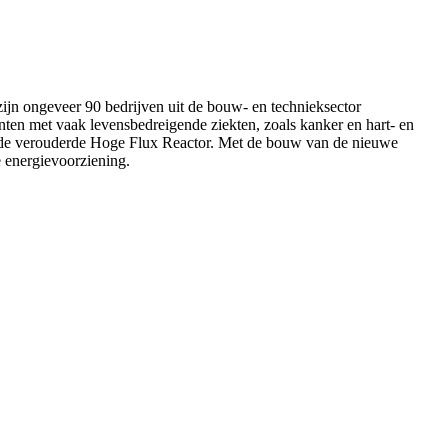
jn ongeveer 90 bedrijven uit de bouw- en technieksector
nten met vaak levensbedreigende ziekten, zoals kanker en hart- en
in de verouderde Hoge Flux Reactor. Met de bouw van de nieuwe
 energievoorziening.