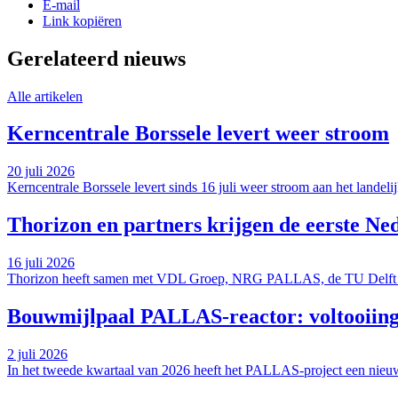
E-mail
Link kopiëren
Gerelateerd nieuws
Alle artikelen
Kerncentrale Borssele levert weer stroom
20 juli 2026
Kerncentrale Borssele levert sinds 16 juli weer stroom aan het landeli
Thorizon en partners krijgen de eerste Ned
16 juli 2026
Thorizon heeft samen met VDL Groep, NRG PALLAS, de TU Delft en
Bouwmijlpaal PALLAS-reactor: voltooiing 
2 juli 2026
In het tweede kwartaal van 2026 heeft het PALLAS-project een nieuwe 