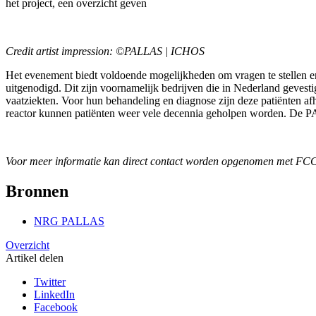
het project, een overzicht geven
Credit artist impression: ©PALLAS | ICHOS
Het evenement biedt voldoende mogelijkheden om vragen te stellen e
uitgenodigd. Dit zijn voornamelijk bedrijven die in Nederland gevest
vaatziekten. Voor hun behandeling en diagnose zijn deze patiënten 
reactor kunnen patiënten weer vele decennia geholpen worden. De PA
Voor meer informatie kan direct contact worden opgenomen met FCC
Bronnen
NRG PALLAS
Overzicht
Artikel delen
Twitter
LinkedIn
Facebook