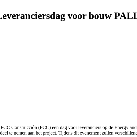
Leveranciersdag voor bouw PAL
CC Construcción (FCC) een dag voor leveranciers op de Energy and He
deel te nemen aan het project. Tijdens dit evenement zullen verschillen