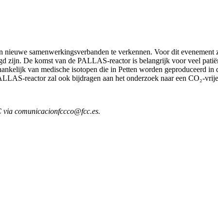
n nieuwe samenwerkingsverbanden te verkennen. Voor dit evenement zi
igd zijn. De komst van de PALLAS-reactor is belangrijk voor veel patië
afhankelijk van medische isotopen die in Petten worden geproduceerd 
LLAS-reactor zal ook bijdragen aan het onderzoek naar een CO₂-vrije
 via comunicacionfccco@fcc.es.