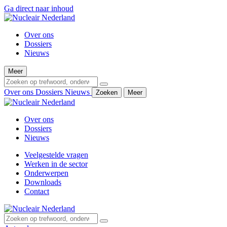
Ga direct naar inhoud
Over ons
Dossiers
Nieuws
Meer
Over ons
Dossiers
Nieuws
Zoeken
Meer
Over ons
Dossiers
Nieuws
Veelgestelde vragen
Werken in de sector
Onderwerpen
Downloads
Contact