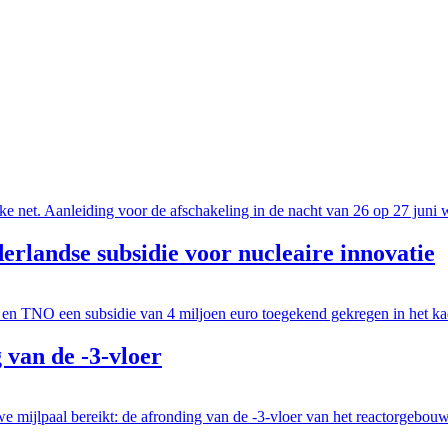
jke net. Aanleiding voor de afschakeling in de nacht van 26 op 27 juni w
erlandse subsidie voor nucleaire innovatie
 TNO een subsidie van 4 miljoen euro toegekend gekregen in het k
van de -3-vloer
mijlpaal bereikt: de afronding van de -3-vloer van het reactorgebouw. 