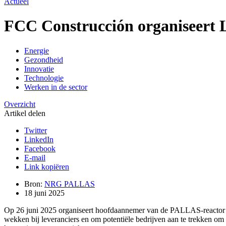
Actueel
FCC Construcción organiseert 
Energie
Gezondheid
Innovatie
Technologie
Werken in de sector
Overzicht
Artikel delen
Twitter
LinkedIn
Facebook
E-mail
Link kopiëren
Bron:
NRG PALLAS
18 juni 2025
Op 26 juni 2025 organiseert hoofdaannemer van de PALLAS-reactor F
wekken bij leveranciers en om potentiële bedrijven aan te trekken om 