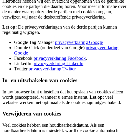
Hieronder hebben wij een overzicht opgenomen van de gebruikte
cookies en de partijen die daarbij horen. Voor meer informatie over
de manier waarop deze derde partijen met cookies omgaan,
verwijzen wij naar de desbetreffende privacyverklaring.
Let op:
De privacyverklaringen van de derde partijen kunnen
regelmatig wijzigen.
Google Tag Manager
privacyverklaring Google
Double Click (onderdeel van Google)
privacyverklaring
Google
Facebook
privacyverklaring Facebook
,
LinkedIn
privacyverklaring LinkedIn
Twitter
privacyverklaring Twitter
In- en uitschakelen van cookies
In uw browser kunt u instellen dat het opslaan van cookies alleen
wordt geaccepteerd, wanneer u ermee instemt.
Let op:
veel
websites werken niet optimaal als de cookies zijn uitgeschakeld.
Verwijderen van cookies
Veel cookies hebben een houdbaarheidsdatum. Als een
houdbaarheidsdatum is ingesteld, wordt de cookie automatisch