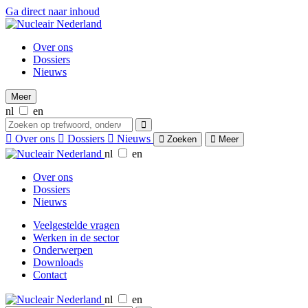
Ga direct naar inhoud
Over ons
Dossiers
Nieuws
Meer
nl
en
Over ons
Dossiers
Nieuws
Zoeken
Meer
nl
en
Over ons
Dossiers
Nieuws
Veelgestelde vragen
Werken in de sector
Onderwerpen
Downloads
Contact
nl
en