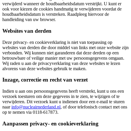
verwijderd wanneer de houdbaarheidsdatum verstrijkt. U kunt er
ook voor kiezen de cookies handmatig te verwijderen voordat de
houdbaarheidsdatum is verstreken. Raadpleeg hiervoor de
handleiding van uw browser.
Websites van derden
Deze privacy- en cookieverklaring is niet van toepassing op
websites van derden die door middel van links met onze website zijn
verbonden. Wij kunnen niet garanderen dat deze derden op een
betrouwbare of veilige manier met uw persoonsgegevens omgaan.
Wij raden u aan de privacyverklaring van deze websites te lezen
alvorens van deze websites gebruik te maken.
Inzage, correctie en recht van verzet
Indien u aan ons persoonsgegevens heeft verstrekt, kunt u ons een
verzoek toesturen om deze gegevens in te zien, te wijzigen of te
verwijderen. Dit verzoek kunt u indienen door een e-mail te sturen
naar
info@nucleairnederland.nl
, of door telefonisch contact met ons
op te nemen via 0118-617873.
Aanpassen privacy- en cookieverklaring