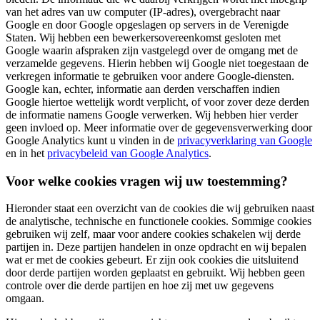
van het adres van uw computer (IP-adres), overgebracht naar
Google en door Google opgeslagen op servers in de Verenigde
Staten. Wij hebben een bewerkersovereenkomst gesloten met
Google waarin afspraken zijn vastgelegd over de omgang met de
verzamelde gegevens. Hierin hebben wij Google niet toegestaan de
verkregen informatie te gebruiken voor andere Google-diensten.
Google kan, echter, informatie aan derden verschaffen indien
Google hiertoe wettelijk wordt verplicht, of voor zover deze derden
de informatie namens Google verwerken. Wij hebben hier verder
geen invloed op. Meer informatie over de gegevensverwerking door
Google Analytics kunt u vinden in de
privacyverklaring van Google
en in het
privacybeleid van Google Analytics
.
Voor welke cookies vragen wij uw toestemming?
Hieronder staat een overzicht van de cookies die wij gebruiken naast
de analytische, technische en functionele cookies. Sommige cookies
gebruiken wij zelf, maar voor andere cookies schakelen wij derde
partijen in. Deze partijen handelen in onze opdracht en wij bepalen
wat er met de cookies gebeurt. Er zijn ook cookies die uitsluitend
door derde partijen worden geplaatst en gebruikt. Wij hebben geen
controle over die derde partijen en hoe zij met uw gegevens
omgaan.