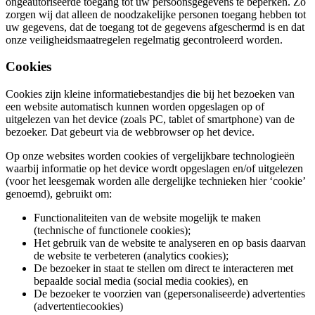
ongeautoriseerde toegang tot uw persoonsgegevens te beperken. Zo
zorgen wij dat alleen de noodzakelijke personen toegang hebben tot
uw gegevens, dat de toegang tot de gegevens afgeschermd is en dat
onze veiligheidsmaatregelen regelmatig gecontroleerd worden.
Cookies
Cookies zijn kleine informatiebestandjes die bij het bezoeken van
een website automatisch kunnen worden opgeslagen op of
uitgelezen van het device (zoals PC, tablet of smartphone) van de
bezoeker. Dat gebeurt via de webbrowser op het device.
Op onze websites worden cookies of vergelijkbare technologieën
waarbij informatie op het device wordt opgeslagen en/of uitgelezen
(voor het leesgemak worden alle dergelijke technieken hier ‘cookie’
genoemd), gebruikt om:
Functionaliteiten van de website mogelijk te maken
(technische of functionele cookies);
Het gebruik van de website te analyseren en op basis daarvan
de website te verbeteren (analytics cookies);
De bezoeker in staat te stellen om direct te interacteren met
bepaalde social media (social media cookies), en
De bezoeker te voorzien van (gepersonaliseerde) advertenties
(advertentiecookies)