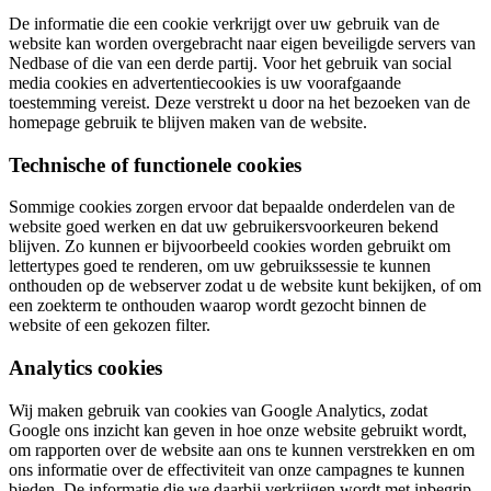
De informatie die een cookie verkrijgt over uw gebruik van de
website kan worden overgebracht naar eigen beveiligde servers van
Nedbase of die van een derde partij. Voor het gebruik van social
media cookies en advertentiecookies is uw voorafgaande
toestemming vereist. Deze verstrekt u door na het bezoeken van de
homepage gebruik te blijven maken van de website.
Technische of functionele cookies
Sommige cookies zorgen ervoor dat bepaalde onderdelen van de
website goed werken en dat uw gebruikersvoorkeuren bekend
blijven. Zo kunnen er bijvoorbeeld cookies worden gebruikt om
lettertypes goed te renderen, om uw gebruikssessie te kunnen
onthouden op de webserver zodat u de website kunt bekijken, of om
een zoekterm te onthouden waarop wordt gezocht binnen de
website of een gekozen filter.
Analytics cookies
Wij maken gebruik van cookies van Google Analytics, zodat
Google ons inzicht kan geven in hoe onze website gebruikt wordt,
om rapporten over de website aan ons te kunnen verstrekken en om
ons informatie over de effectiviteit van onze campagnes te kunnen
bieden. De informatie die we daarbij verkrijgen wordt met inbegrip