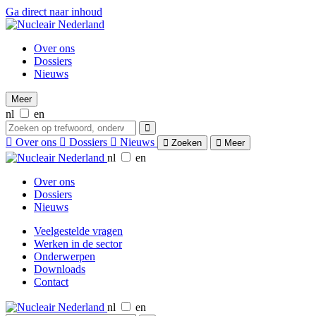
Ga direct naar inhoud
Over ons
Dossiers
Nieuws
Meer
nl
en
Over ons
Dossiers
Nieuws
Zoeken
Meer
nl
en
Over ons
Dossiers
Nieuws
Veelgestelde vragen
Werken in de sector
Onderwerpen
Downloads
Contact
nl
en