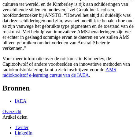
culturen ter wereld, en de Kimberley is rijk aan schilderingen van
verschillende stijlen en motieven,” zei Geraldine Jacobsen,
hoofdonderzoeker bij ANSTO. “Hoewel het altijd al duidelijk was
dat deze schilderingen oud zijn, was het moeilijk te bepalen hoe oud
ze zijn vanwege het gebruikte type pigmenten en de toestand van de
rotskunst. Met behulp van innovatieve AMS-benaderingen zijn we
er echter in geslaagd sommige ervan te dateren en we zullen AMS
blijven gebruiken om het verleden van Australië beter te
verkennen.”
Voor meer informatie over de rotskunst in Kimberley, de
Capitoolwolf of andere voorbeelden en innovatieve methoden van
radiokoolstofdatering kunt u zich inschrijven voor de
AMS
radiokoolstof e-learning cursus van de IAEA
.
Bronnen
IAEA
Overzicht
Artikel delen
Twitter
LinkedIn