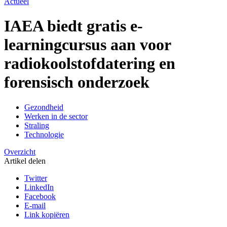
Actueel
IAEA biedt gratis e-
learningcursus aan voor
radiokoolstofdatering en
forensisch onderzoek
Gezondheid
Werken in de sector
Straling
Technologie
Overzicht
Artikel delen
Twitter
LinkedIn
Facebook
E-mail
Link kopiëren