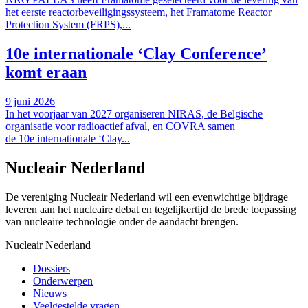
het eerste reactorbeveiligingssysteem, het Framatome Reactor
Protection System (FRPS),...
10e internationale ‘Clay Conference’
komt eraan
9 juni 2026
In het voorjaar van 2027 organiseren NIRAS, de Belgische
organisatie voor radioactief afval, en COVRA samen
de 10e internationale ‘Clay...
Nucleair Nederland
De vereniging Nucleair Nederland wil een evenwichtige bijdrage
leveren aan het nucleaire debat en tegelijkertijd de brede toepassing
van nucleaire technologie onder de aandacht brengen.
Nucleair Nederland
Dossiers
Onderwerpen
Nieuws
Veelgestelde vragen