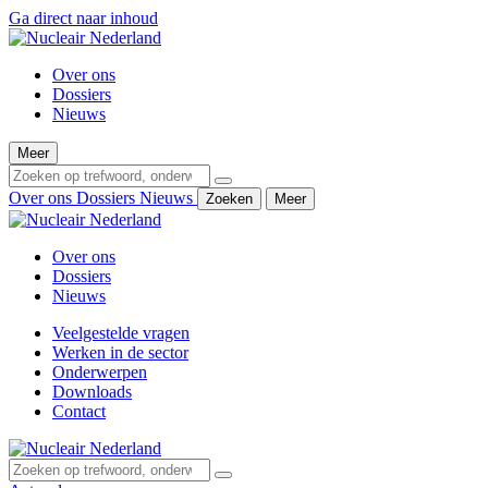
Ga direct naar inhoud
Over ons
Dossiers
Nieuws
Meer
Over ons
Dossiers
Nieuws
Zoeken
Meer
Over ons
Dossiers
Nieuws
Veelgestelde vragen
Werken in de sector
Onderwerpen
Downloads
Contact