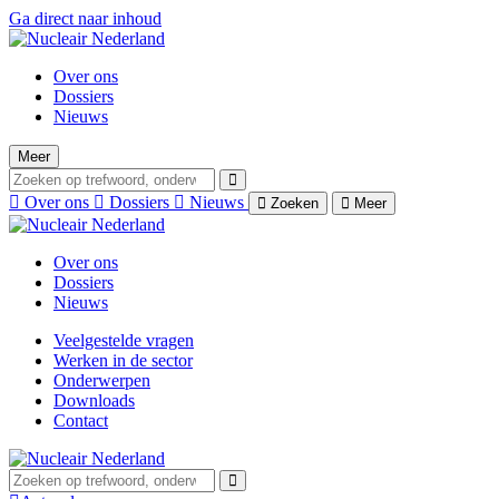
Ga direct naar inhoud
Over ons
Dossiers
Nieuws
Meer
Over ons
Dossiers
Nieuws
Zoeken
Meer
Over ons
Dossiers
Nieuws
Veelgestelde vragen
Werken in de sector
Onderwerpen
Downloads
Contact