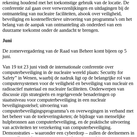
rekening houdend met het toekomstige gebruik van de locatie. De
conferentie zal gaan over verwezenlijkingen en uitdagingen bij de
ontmanteling van nucleaire faciliteiten, alsook over veiligheid,
beveiliging en kosteneffectieve uitvoering van programma’s om het
belang van de aanpak van ontmanteling als onderdeel van een
duurzame toekomst onder de aandacht te brengen.
Juni
De zomervergadering van de Raad van Beheer komt bijeen op 5
juni.
Van 19 tot 23 juni vindt de internationale conferentie over
computerbeveiliging in de nucleaire wereld plaats: Security for
Safety” in Wenen, waarbij de nadruk ligt op de belangrijke rol van
computersystemen voor de veiligheid en beveiliging van nucleair en
radioactief materiaal en nucleaire faciliteiten. Onderwerpen van
discussie zijn strategieën en regelgevende benaderingen op
staatsniveau voor computerbeveiliging in een nucleair
beveiligingsstelsel; uitvoering van
computerbeveiligingsprogramma’s en overwegingen in verband met
het beheer van de toeleveringsketen; de bijdrage van menselijke
hulpbronnen aan computerbeveiliging, en de praktische uitvoering
van activiteiten ter verzekering van computerbeveiliging.
Demonstraties – waaronder een cyberdorp – zullen de deelnemers in