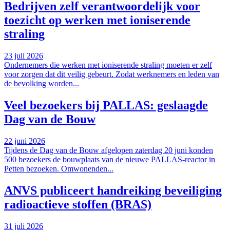
Bedrijven zelf verantwoordelijk voor
toezicht op werken met ioniserende
straling
23 juli 2026
Ondernemers die werken met ioniserende straling moeten er zelf
voor zorgen dat dit veilig gebeurt. Zodat werknemers en leden van
de bevolking worden...
Veel bezoekers bij PALLAS: geslaagde
Dag van de Bouw
22 juni 2026
Tijdens de Dag van de Bouw afgelopen zaterdag 20 juni konden
500 bezoekers de bouwplaats van de nieuwe PALLAS-reactor in
Petten bezoeken. Omwonenden...
ANVS publiceert handreiking beveiliging
radioactieve stoffen (BRAS)
31 juli 2026