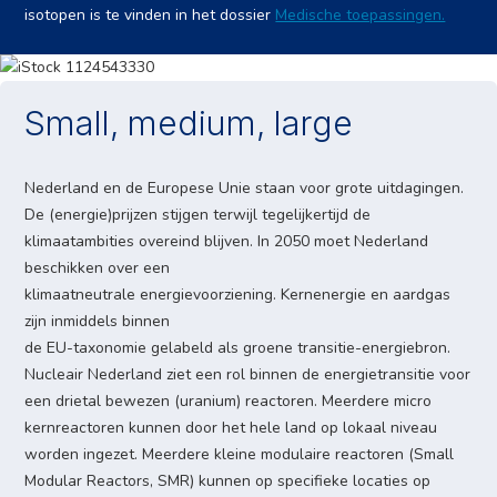
isotopen is te vinden in het dossier
Medische toepassingen.
Small, medium, large
Nederland en de Europese Unie staan voor grote uitdagingen.
De (energie)prijzen stijgen terwijl tegelijkertijd de
klimaatambities overeind blijven. In 2050 moet Nederland
beschikken over een
klimaatneutrale energievoorziening. Kernenergie en aardgas
zijn inmiddels binnen
de EU-taxonomie gelabeld als groene transitie-energiebron.
Nucleair Nederland ziet een rol binnen de energietransitie voor
een drietal bewezen (uranium) reactoren. Meerdere micro
kernreactoren kunnen door het hele land op lokaal niveau
worden ingezet. Meerdere kleine modulaire reactoren (Small
Modular Reactors, SMR) kunnen op specifieke locaties op