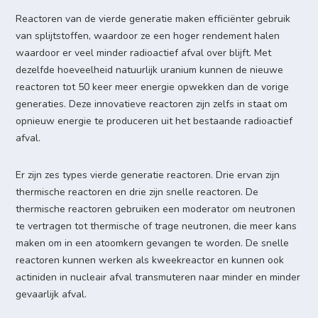
Reactoren van de vierde generatie maken efficiënter gebruik
van splijtstoffen, waardoor ze een hoger rendement halen
waardoor er veel minder radioactief afval over blijft. Met
dezelfde hoeveelheid natuurlijk uranium kunnen de nieuwe
reactoren tot 50 keer meer energie opwekken dan de vorige
generaties. Deze innovatieve reactoren zijn zelfs in staat om
opnieuw energie te produceren uit het bestaande radioactief
afval.
Er zijn zes types vierde generatie reactoren. Drie ervan zijn
thermische reactoren en drie zijn snelle reactoren. De
thermische reactoren gebruiken een moderator om neutronen
te vertragen tot thermische of trage neutronen, die meer kans
maken om in een atoomkern gevangen te worden. De snelle
reactoren kunnen werken als kweekreactor en kunnen ook
actiniden in nucleair afval transmuteren naar minder en minder
gevaarlijk afval.