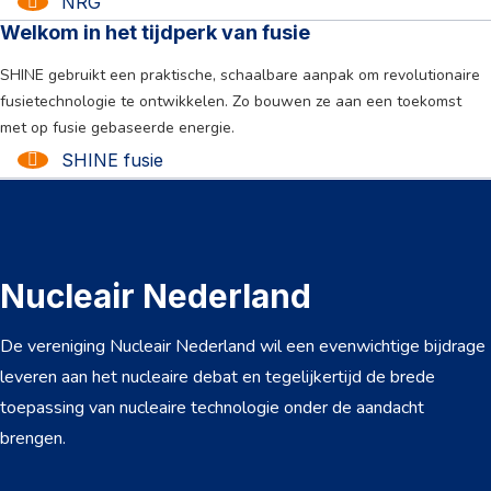
NRG
Welkom in het tijdperk van fusie
SHINE gebruikt een praktische, schaalbare aanpak om revolutionaire
fusietechnologie te ontwikkelen. Zo bouwen ze aan een toekomst
met op fusie gebaseerde energie.
SHINE fusie
Nucleair Nederland
De vereniging Nucleair Nederland wil een evenwichtige bijdrage
leveren aan het nucleaire debat en tegelijkertijd de brede
toepassing van nucleaire technologie onder de aandacht
NL
EN
brengen.
Over ons