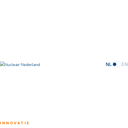
NL
EN
INNOVATIE