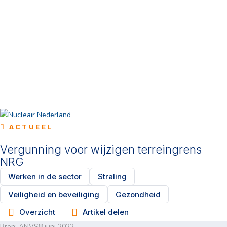
ACTUEEL
Vergunning voor wijzigen terreingrens
NRG
Werken in de sector
Straling
Veiligheid en beveiliging
Gezondheid
Overzicht
Artikel delen
Bron:
ANVS
8 juni 2022