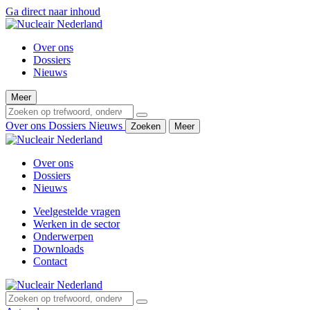
Ga direct naar inhoud
Over ons
Dossiers
Nieuws
Meer
Over ons
Dossiers
Nieuws
Zoeken
Meer
Over ons
Dossiers
Nieuws
Veelgestelde vragen
Werken in de sector
Onderwerpen
Downloads
Contact