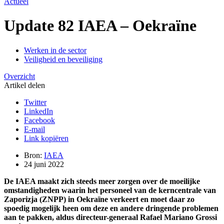
Actueel
Update 82 IAEA – Oekraïne
Werken in de sector
Veiligheid en beveiliging
Overzicht
Artikel delen
Twitter
LinkedIn
Facebook
E-mail
Link kopiëren
Bron:
IAEA
24 juni 2022
De IAEA maakt zich steeds meer zorgen over de moeilijke
omstandigheden waarin het personeel van de kerncentrale van
Zaporizja (ZNPP) in Oekraïne verkeert en moet daar zo
spoedig mogelijk heen om deze en andere dringende problemen
aan te pakken, aldus directeur-generaal Rafael Mariano Grossi