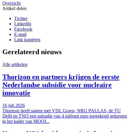
Overzicht
Artikel delen
Twitter
LinkedIn
Facebook
E-mail
Link kopiëren
Gerelateerd nieuws
Alle artikelen
Thorizon en partners krijgen de eerste
Nederlandse subsidie voor nucleaire
innovatie
16 juli 2026
Thorizon heeft samen met VDL Groep, NRG PALLAS, de TU
Delft en TNO een subsidie van 4 miljoen euro toegekend gekregen
in het kader van MOOI...