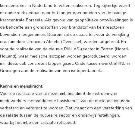
kerncentrales in Nederland te willen realiseren. Tegelijkertijd wordt
er onderzoek gedaan naar het langer openhouden van de huidige
Kerncentrale Borssele. Als gevolg van geopolitieke ontwikkelingen is
de behoefte aan grondstoffen voor brandstof van kernreactoren
bovendien toegenomen. Daarom zal de capaciteit voor de verrijking
uranium door Urenco in Almelo (Overijssel) worden uitgebreid. En
voor de realisatie van de nieuwe PALLAS-reactor in Petten (Noord-
Holland), waar medische isotopen worden geproduceerd, worden
inmiddels ook concrete stappen gezet. Ondertussen werkt SHINE in
Groningen aan de realisatie van een isotopenfabriek.
Kennis en menskracht
Voor de realisatie van al deze ambities dient de instroom van
medewerkers met voldoende basiskennis van de nucleaire industrie
verbeterd en vergroot te worden. Dat vraagt om een versterking van
de relatie tussen de nucleaire sector en onderwijsinstellingen,
waarbij het mbo een cruciale rol speelt.