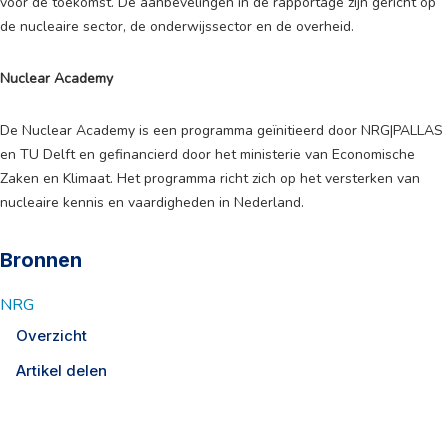
voor de toekomst. De aanbevelingen in de rapportage zijn gericht op
de nucleaire sector, de onderwijssector en de overheid.
Nuclear Academy
De Nuclear Academy is een programma geïnitieerd door NRG|PALLAS
en TU Delft en gefinancierd door het ministerie van Economische
Zaken en Klimaat. Het programma richt zich op het versterken van
nucleaire kennis en vaardigheden in Nederland.
Bronnen
NRG
Overzicht
Artikel delen