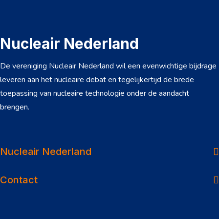
Nucleair Nederland
De vereniging Nucleair Nederland wil een evenwichtige bijdrage
leveren aan het nucleaire debat en tegelijkertijd de brede
toepassing van nucleaire technologie onder de aandacht
brengen.
Over ons
Dossiers
Nucleair Nederland
Nieuws
Contact
Veelgestelde vragen