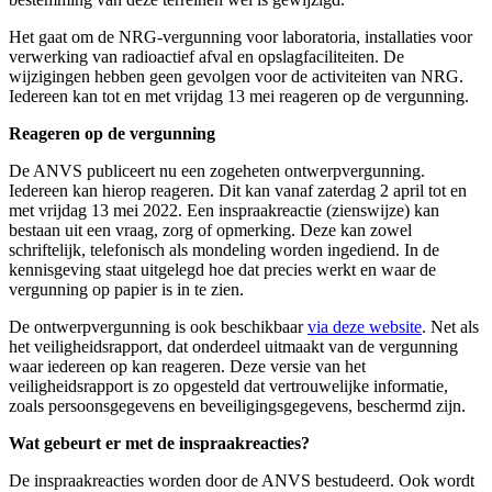
Het gaat om de NRG-vergunning voor laboratoria, installaties voor
verwerking van radioactief afval en opslagfaciliteiten. De
wijzigingen hebben geen gevolgen voor de activiteiten van NRG.
Iedereen kan tot en met vrijdag 13 mei reageren op de vergunning.
Reageren op de vergunning
De ANVS publiceert nu een zogeheten ontwerpvergunning.
Iedereen kan hierop reageren. Dit kan vanaf zaterdag 2 april tot en
met vrijdag 13 mei 2022. Een inspraakreactie (zienswijze) kan
bestaan uit een vraag, zorg of opmerking. Deze kan zowel
schriftelijk, telefonisch als mondeling worden ingediend. In de
kennisgeving staat uitgelegd hoe dat precies werkt en waar de
vergunning op papier is in te zien.
De ontwerpvergunning is ook beschikbaar
via deze website
. Net als
het veiligheidsrapport, dat onderdeel uitmaakt van de vergunning
waar iedereen op kan reageren. Deze versie van het
veiligheidsrapport is zo opgesteld dat vertrouwelijke informatie,
zoals persoonsgegevens en beveiligingsgegevens, beschermd zijn.
Wat gebeurt er met de inspraakreacties?
De inspraakreacties worden door de ANVS bestudeerd. Ook wordt