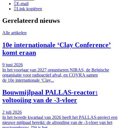
E-mail
Link kopiëren
Gerelateerd nieuws
Alle artikelen
10e internationale ‘Clay Conference’
komt eraan
9 juni 2026
In het voorjaar van 2027 organiseren NIRAS, de Belgische
organisatie voor radioactief afval, en COVRA samen
de 10e internationale ‘Clay...
Bouwmijlpaal PALLAS-reactor:
voltooiing van de -3-vloer
2 juli 2026
In het tweede kwartaal van 2026 heeft het PALLAS-project een
nieuwe mijlpaal bereikt: de afronding van de -3-vloer van het
reactorgebouw. Dit is het...