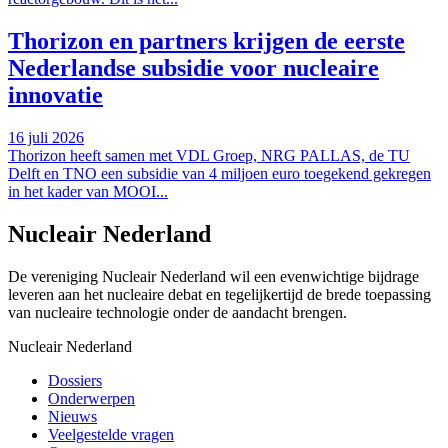
Thorizon en partners krijgen de eerste
Nederlandse subsidie voor nucleaire
innovatie
16 juli 2026
Thorizon heeft samen met VDL Groep, NRG PALLAS, de TU
Delft en TNO een subsidie van 4 miljoen euro toegekend gekregen
in het kader van MOOI...
Nucleair Nederland
De vereniging Nucleair Nederland wil een evenwichtige bijdrage
leveren aan het nucleaire debat en tegelijkertijd de brede toepassing
van nucleaire technologie onder de aandacht brengen.
Nucleair Nederland
Dossiers
Onderwerpen
Nieuws
Veelgestelde vragen