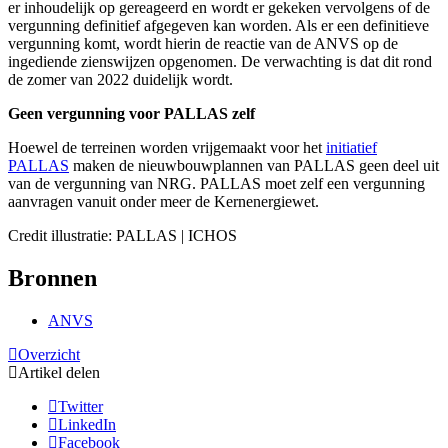
er inhoudelijk op gereageerd en wordt er gekeken vervolgens of de
vergunning definitief afgegeven kan worden. Als er een definitieve
vergunning komt, wordt hierin de reactie van de ANVS op de
ingediende zienswijzen opgenomen. De verwachting is dat dit rond
de zomer van 2022 duidelijk wordt.
Geen vergunning voor PALLAS zelf
Hoewel de terreinen worden vrijgemaakt voor het
initiatief
PALLAS
maken de nieuwbouwplannen van PALLAS geen deel uit
van de vergunning van NRG. PALLAS moet zelf een vergunning
aanvragen vanuit onder meer de Kernenergiewet.
Credit illustratie: PALLAS | ICHOS
Bronnen
ANVS
Overzicht
Artikel delen
Twitter
LinkedIn
Facebook