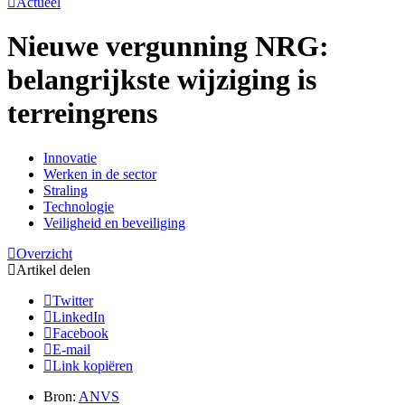
Actueel
Nieuwe vergunning NRG:
belangrijkste wijziging is
terreingrens
Innovatie
Werken in de sector
Straling
Technologie
Veiligheid en beveiliging
Overzicht
Artikel delen
Twitter
LinkedIn
Facebook
E-mail
Link kopiëren
Bron:
ANVS