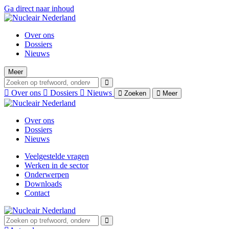
Ga direct naar inhoud
Over ons
Dossiers
Nieuws
Meer
Over ons
Dossiers
Nieuws
Zoeken
Meer
Over ons
Dossiers
Nieuws
Veelgestelde vragen
Werken in de sector
Onderwerpen
Downloads
Contact