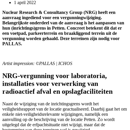
1 april 2022
Nuclear Research & Consultancy Group (NRG) heeft een
aanvraag ingediend voor een vergunningwijziging.
Belangrijkste onderdeel van de aanvraag is het aanpassen van
hun (inrichtings)grens in Petten. Concreet betekent dit dat er
een voetpad, parkeerterrein en braakliggend terrein uit de
vergunning worden gehaald. Deze terreinen zijn nodig voor
PALLAS.
Artist impression: ©PALLAS | ICHOS
NRG-vergunning voor laboratoria,
installaties voor verwerking van
radioactief afval en opslagfaciliteiten
Naast de wijziging van de inrichtingsgrens wordt het
veiligheidsrapport van de locatie geactualiseerd. Daarbij gaat het om
enkele niet-veiligheidsrelevante wijzigingen, namelijk een
aanvulling op de beschrijving van de locatie Petten. Zo wordt
uitgelegd dat de erfpachtsituatie niet wijzigt, maar dat de
bestemming van deze terreinen wel is gewijzigd.