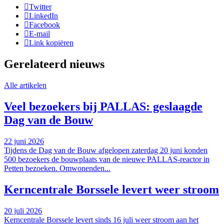
Twitter
LinkedIn
Facebook
E-mail
Link kopiëren
Gerelateerd nieuws
Alle artikelen
Veel bezoekers bij PALLAS: geslaagde
Dag van de Bouw
22 juni 2026
Tijdens de Dag van de Bouw afgelopen zaterdag 20 juni konden
500 bezoekers de bouwplaats van de nieuwe PALLAS-reactor in
Petten bezoeken. Omwonenden...
Kerncentrale Borssele levert weer stroom
20 juli 2026
Kerncentrale Borssele levert sinds 16 juli weer stroom aan het