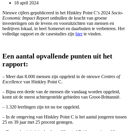
18 april 2024
Nieuwe cijfers gepubliceerd in het Hinkley Point C’s 2024
Socio-
Economic Impact Report
onthullen de kracht van groene
investeringen om de levens en vooruitzichten van mensen en
bedrijven lokaal, in heel Somerset en daarbuiten te verbeteren. Het
volledige rapport en de casestudies zijn
hier
te vinden.
Een aantal opvallende punten uit het
rapport:
– Meer dan 8.000 mensen zijn opgeleid in de nieuwe
Centres of
Excellence
van Hinkley Point C.
– Bijna een derde van de mensen die vandaag worden opgeleid,
komt uit de meest achtergestelde gebieden van Groot-Brittannië.
– 1.320 leerlingen zijn tot nu toe opgeleid.
– In de omgeving van Hinkley Point C is het aantal jongeren tussen
25 en 39 jaar met 25 procent gestegen.