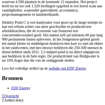
waarvan 4.500 plaatsen in de komende 12 maanden. Het project
heeft tot nu toe ook 1.320 leerlingen opgeleid in een breed scala aan
vaardigheden, waaronder gastvrijheid, accountancy,
projectmanagement en landmeetkunde.
Hinkley Point C is een katalysator voor groei op de lange termijn en
laat een erfenis achter van meer geschoolde en productievere
arbeidskrachten, die de economie van Somerset een
concurrentievoordeel geeft. Het station zelf zal minstens 60 jaar lang
900 permanente banen opleveren. In het Sedgemoor-gebied groeit
het aantal kleine en middelgrote bedrijven tien keer zo snel als elders
in het zuidwesten, met tien nieuwe bedrijven die 250-500 mensen in
dienst hebben sinds 2011. 5,3 miljard pond is nu direct uitgegeven
aan bedrijven in de hele regio. De productiviteit van Bridgwater is
nu 10% hoger dan die van de omliggende steden.
Lees het volledige artikel op de
website van EDF Energy
.
Bronnen
EDF Energy
Overzicht
Artikel delen