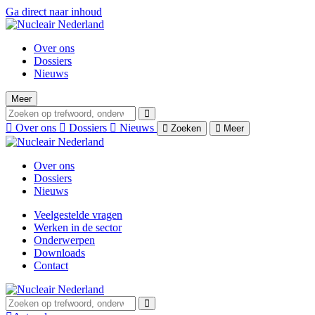
Ga direct naar inhoud
Over ons
Dossiers
Nieuws
Meer
Over ons
Dossiers
Nieuws
Zoeken
Meer
Over ons
Dossiers
Nieuws
Veelgestelde vragen
Werken in de sector
Onderwerpen
Downloads
Contact