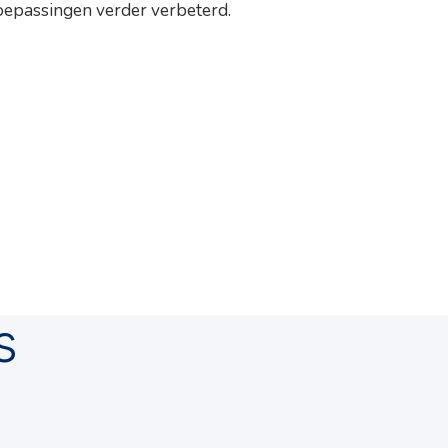
toepassingen verder verbeterd.
s