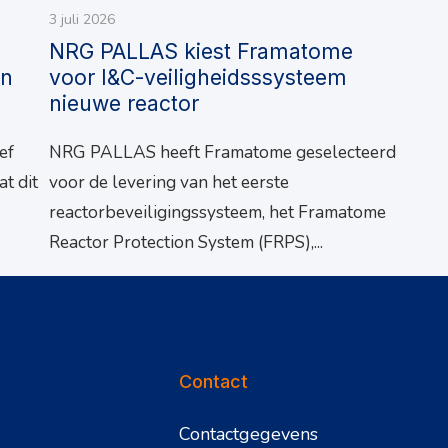
3 juli 2026
NRG PALLAS kiest Framatome
en
voor I&C-veiligheidsssysteem
nieuwe reactor
ef
NRG PALLAS heeft Framatome geselecteerd
t dit
voor de levering van het eerste
reactorbeveiligingssysteem, het Framatome
Reactor Protection System (FRPS),...
Contact
Contactgegevens