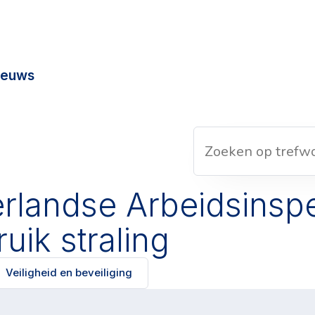
ieuws
rlandse Arbeidsinsp
uik straling
Veiligheid en beveiliging