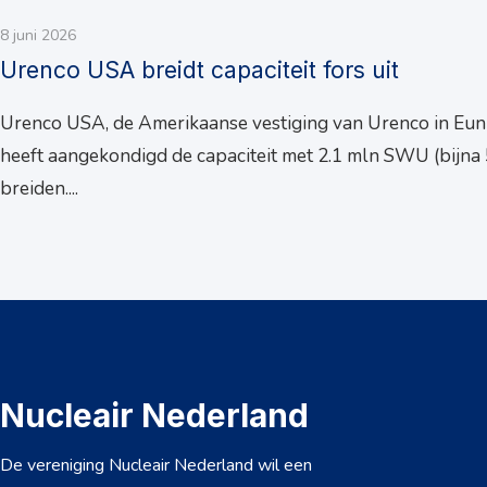
8 juni 2026
Urenco USA breidt capaciteit fors uit
Urenco USA, de Amerikaanse vestiging van Urenco in Eun
heeft aangekondigd de capaciteit met 2.1 mln SWU (bijna 
breiden....
Nucleair Nederland
De vereniging Nucleair Nederland wil een