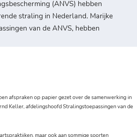
alingsbescherming (ANVS) hebben
rende straling in Nederland. Marijke
oepassingen van de ANVS, hebben
ben afspraken op papier gezet over de samenwerking in
ernd Keller, afdelingshoofd Stralingstoepassingen van de
artspraktijken, maar ook aan sommige soorten