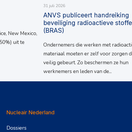
31 juli 2026
ANVS publiceert handreiking
beveiliging radioactieve stoff
(BRAS)
ice, New Mexico,
50%) uit te
Ondernemers die werken met radioacti
materiaal moeten er zelf voor zorgen da
veilig gebeurt. Zo beschermen ze hun
werknemers en leden van de...
Nucleair Nederland
Dossiers