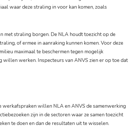
aal waar deze straling in voor kan komen, zoals
en met straling borgen. De NLA houdt toezicht op de
straling, of ermee in aanraking kunnen komen. Voor deze
 milieu maximaal te beschermen tegen mogelijk
ng willen werken. Inspecteurs van ANVS zien er op toe dat
et de werkafspraken willen NLA en ANVS de samenwerking
ctiebezoeken zijn in de sectoren waar ze samen toezicht
eken te doen en dan de resultaten uit te wisselen.