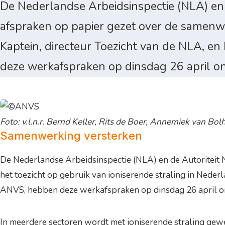
De Nederlandse Arbeidsinspectie (NLA) en 
afspraken op papier gezet over de samenwer
Kaptein, directeur Toezicht van de NLA, e
deze werkafspraken op dinsdag 26 april o
Foto: v.l.n.r. Bernd Keller, Rits de Boer, Annemiek van Bo
Samenwerking versterken
De Nederlandse Arbeidsinspectie (NLA) en de Autoriteit 
het toezicht op gebruik van ioniserende straling in Neder
ANVS, hebben deze werkafspraken op dinsdag 26 april o
In meerdere sectoren wordt met ioniserende straling gew