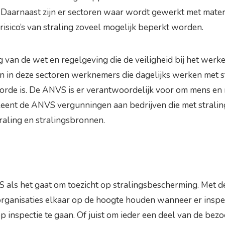
 Daarnaast zijn er sectoren waar wordt gewerkt met materi
 risico’s van straling zoveel mogelijk beperkt worden.
van de wet en regelgeving die de veiligheid bij het werk
ijn in deze sectoren werknemers die dagelijks werken met 
 orde is. De ANVS is er verantwoordelijk voor om mens en
erleent de ANVS vergunningen aan bedrijven die met strali
aling en stralingsbronnen.
NVS als het gaat om toezicht op stralingsbescherming. M
 organisaties elkaar op de hoogte houden wanneer er inspe
 inspectie te gaan. Of juist om ieder een deel van de bezo