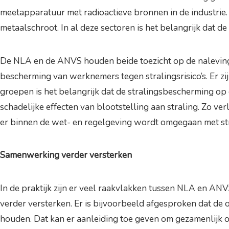
meetapparatuur met radioactieve bronnen in de industrie.
metaalschroot. In al deze sectoren is het belangrijk dat de
De NLA en de ANVS houden beide toezicht op de naleving 
bescherming van werknemers tegen stralingsrisico’s. Er z
groepen is het belangrijk dat de stralingsbescherming op
schadelijke effecten van blootstelling aan straling. Zo v
er binnen de wet- en regelgeving wordt omgegaan met str
Samenwerking verder versterken
In de praktijk zijn er veel raakvlakken tussen NLA en A
verder versterken. Er is bijvoorbeeld afgesproken dat de
houden. Dat kan er aanleiding toe geven om gezamenlijk op