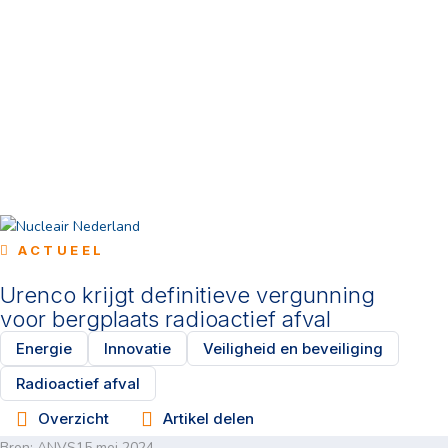
ACTUEEL
Urenco krijgt definitieve vergunning
voor bergplaats radioactief afval
Energie
Innovatie
Veiligheid en beveiliging
Radioactief afval
Overzicht
Artikel delen
Bron:
ANVS
15 mei 2024