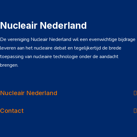
Nucleair Nederland
De vereniging Nucleair Nederland wil een evenwichtige bijdrage
leveren aan het nucleaire debat en tegelijkertijd de brede
toepassing van nucleaire technologie onder de aandacht
brengen.
Over ons
Dossiers
Nucleair Nederland
Nieuws
Contact
Veelgestelde vragen
Werken in de sector