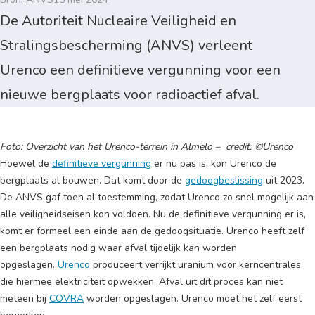
De Autoriteit Nucleaire Veiligheid en
Stralingsbescherming (ANVS) verleent
Urenco een definitieve vergunning voor een
nieuwe bergplaats voor radioactief afval.
Foto: Overzicht van het Urenco-terrein in Almelo – credit: ©Urenco
Hoewel de
definitieve vergunning
er nu pas is, kon Urenco de
bergplaats al bouwen. Dat komt door de
gedoogbeslissing
uit 2023.
De ANVS gaf toen al toestemming, zodat Urenco zo snel mogelijk aan
alle veiligheidseisen kon voldoen. Nu de definitieve vergunning er is,
komt er formeel een einde aan de gedoogsituatie. Urenco heeft zelf
een bergplaats nodig waar afval tijdelijk kan worden
opgeslagen.
Urenco
produceert verrijkt uranium voor kerncentrales
die hiermee elektriciteit opwekken. Afval uit dit proces kan niet
meteen bij
COVRA
worden opgeslagen. Urenco moet het zelf eerst