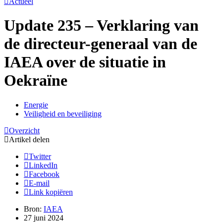
Actueel
Update 235 – Verklaring van
de directeur-generaal van de
IAEA over de situatie in
Oekraïne
Energie
Veiligheid en beveiliging
Overzicht
Artikel delen
Twitter
LinkedIn
Facebook
E-mail
Link kopiëren
Bron:
IAEA
27 juni 2024