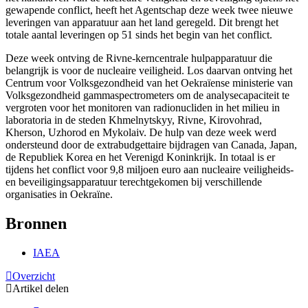
gewapende conflict, heeft het Agentschap deze week twee nieuwe
leveringen van apparatuur aan het land geregeld. Dit brengt het
totale aantal leveringen op 51 sinds het begin van het conflict.
Deze week ontving de Rivne-kerncentrale hulpapparatuur die
belangrijk is voor de nucleaire veiligheid. Los daarvan ontving het
Centrum voor Volksgezondheid van het Oekraïense ministerie van
Volksgezondheid gammaspectrometers om de analysecapaciteit te
vergroten voor het monitoren van radionucliden in het milieu in
laboratoria in de steden Khmelnytskyy, Rivne, Kirovohrad,
Kherson, Uzhorod en Mykolaiv. De hulp van deze week werd
ondersteund door de extrabudgettaire bijdragen van Canada, Japan,
de Republiek Korea en het Verenigd Koninkrijk. In totaal is er
tijdens het conflict voor 9,8 miljoen euro aan nucleaire veiligheids-
en beveiligingsapparatuur terechtgekomen bij verschillende
organisaties in Oekraïne.
Bronnen
IAEA
Overzicht
Artikel delen