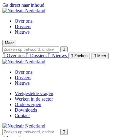
Ga direct naar inhoud
Over ons
Dossiers
Nieuws
Meer
Over ons
Dossiers
Nieuws
Zoeken
Meer
Over ons
Dossiers
Nieuws
Veelgestelde vragen
Werken in de sector
Onderwerpen
Downloads
Contact