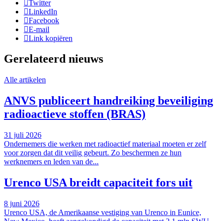
Twitter
LinkedIn
Facebook
E-mail
Link kopiëren
Gerelateerd nieuws
Alle artikelen
ANVS publiceert handreiking beveiliging
radioactieve stoffen (BRAS)
31 juli 2026
Ondernemers die werken met radioactief materiaal moeten er zelf
voor zorgen dat dit veilig gebeurt. Zo beschermen ze hun
werknemers en leden van de...
Urenco USA breidt capaciteit fors uit
8 juni 2026
Urenco USA, de Amerikaanse vestiging van Urenco in Eunice,