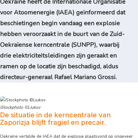
Oekraïne heeft de Internationale Organisatie
voor Atoomenergie (IAEA) geïnformeerd dat
beschietingen begin vandaag een explosie
hebben veroorzaakt in de buurt van de Zuid-
Oekraïense kerncentrale (SUNPP), waarbij
drie elektriciteitsleidingen zijn geraakt en
ramen op de locatie zijn beschadigd, aldus
directeur-generaal Rafael Mariano Grossi.
iStockphoto ©Liukov
De situatie in de kerncentrale van
Zaporizja blijft fragiel en precair.
Oekraïne vertelde de IAEA dat de explosie plaatsvond op ongeveer