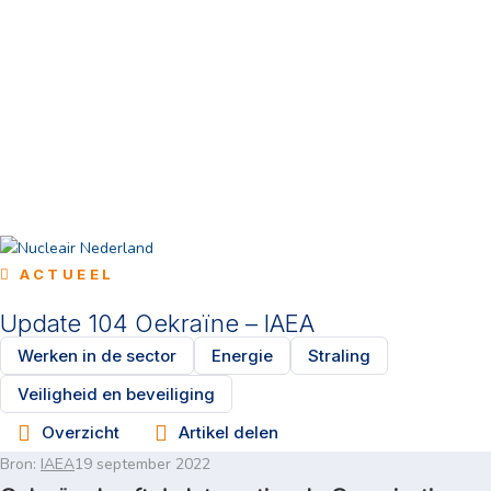
ACTUEEL
Update 104 Oekraïne – IAEA
Werken in de sector
Energie
Straling
Veiligheid en beveiliging
Overzicht
Artikel delen
Bron:
IAEA
19 september 2022