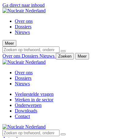
Ga direct naar inhoud
Over ons
Dossiers
Nieuws
Meer
Over ons
Dossiers
Nieuws
Zoeken
Meer
Over ons
Dossiers
Nieuws
Veelgestelde vragen
Werken in de sector
Onderwerpen
Downloads
Contact