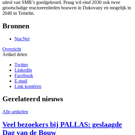
uitrol van SMR’s goedgekeurd. Praag wil eind 2030 ook twee
grootschalige reactoreenheden bouwen in Dukovany en mogelijk in
2040 in Temelin.
Bronnen
NucNet
Overzicht
Artikel delen
Twitter
LinkedIn
Facebook
E-mail
Link kopiëren
Gerelateerd nieuws
Alle artikelen
Veel bezoekers bij PALLAS: geslaagde
Dag van de Bouw