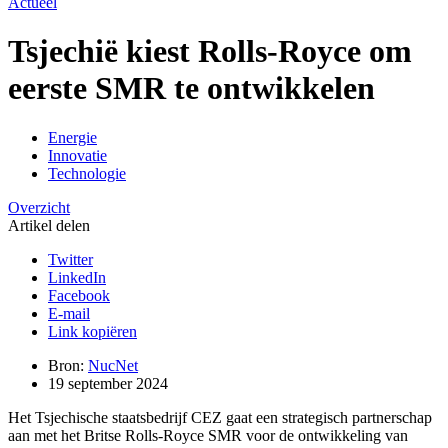
Actueel
Tsjechië kiest Rolls-Royce om
eerste SMR te ontwikkelen
Energie
Innovatie
Technologie
Overzicht
Artikel delen
Twitter
LinkedIn
Facebook
E-mail
Link kopiëren
Bron:
NucNet
19 september 2024
Het Tsjechische staatsbedrijf CEZ gaat een strategisch partnerschap
aan met het Britse Rolls-Royce SMR voor de ontwikkeling van