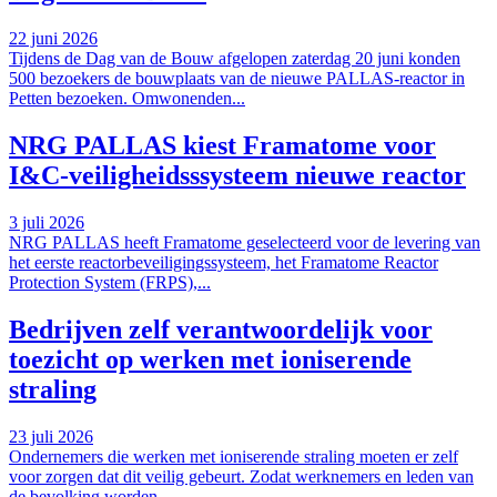
22 juni 2026
Tijdens de Dag van de Bouw afgelopen zaterdag 20 juni konden
500 bezoekers de bouwplaats van de nieuwe PALLAS-reactor in
Petten bezoeken. Omwonenden...
NRG PALLAS kiest Framatome voor
I&C-veiligheidsssysteem nieuwe reactor
3 juli 2026
NRG PALLAS heeft Framatome geselecteerd voor de levering van
het eerste reactorbeveiligingssysteem, het Framatome Reactor
Protection System (FRPS),...
Bedrijven zelf verantwoordelijk voor
toezicht op werken met ioniserende
straling
23 juli 2026
Ondernemers die werken met ioniserende straling moeten er zelf
voor zorgen dat dit veilig gebeurt. Zodat werknemers en leden van
de bevolking worden...