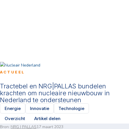
ACTUEEL
Tractebel en NRG|PALLAS bundelen
krachten om nucleaire nieuwbouw in
Nederland te ondersteunen
Energie
Innovatie
Technologie
Overzicht
Artikel delen
Bron:
NRG | PALLAS
17 maart 2023