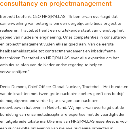
consultancy en projectmanagement
Bertholt Leeftink, CEO NRG|PALLAS: “Ik ben ervan overtuigd dat
samenwerking van belang is om een dergelijk ambitieus project te
realiseren. Tractebel heeft een uitstekende staat van dienst op het
gebied van nucleaire engineering. Onze competenties in consultancy
en projectmanagement vullen elkaar goed aan. Van de eerste
haalbaarheidsstudie tot contractmanagement en inbedrijfname
beschikken Tractebel en NRG|PALLAS over alle expertise om het
ambitieuze plan van de Nederlandse regering te helpen
verwezenlijken.”
Denis Dumont, Chief Officer Global Nuclear, Tractebel: “Het bundelen
van de krachten met twee grote nucleaire spelers geeft ons bedrijf
de mogelijkheid om verder bij te dragen aan nucleaire
nieuwbouwinitiatieven in Nederland. Wij zijn ervan overtuigd dat de
bundeling van onze multidisciplinaire expertise met de vaardigheden
en uitgebreide lokale marktkennis van NRG|PALLAS essentieel is voor
een succesvolle oplevering van nieuwe nucleaire projecten in