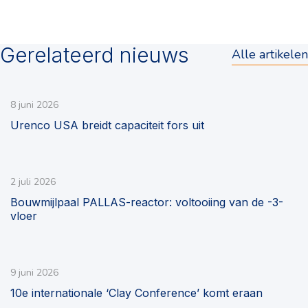
Gerelateerd nieuws
Alle artikelen
8 juni 2026
Urenco USA breidt capaciteit fors uit
2 juli 2026
Bouwmijlpaal PALLAS-reactor: voltooiing van de -3-
vloer
9 juni 2026
10e internationale ‘Clay Conference’ komt eraan