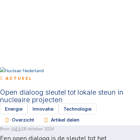
ACTUEEL
Open dialoog sleutel tot lokale steun in
nucleaire projecten
Energie
Innovatie
Technologie
Overzicht
Artikel delen
Bron:
IAEA
18 oktober 2024
Een open dialoog is de sleutel tot het