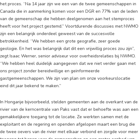
het proces. “Na 14 jaar zijn we een van de twee gemeenschappen in
Canada die in aanmerking komen voor een DGR en 77% van de leden
van de gemeenschap die hebben deelgenomen aan het stemproces
heeft voor het project gestemd.” Voortdurende discussies met NWMO
zijn een belangrijk onderdeel geweest van de succesvolle
betrokkenheid. “We hebben een grote geografie, zeer goede
geologie. En het was belangrijk dat dit een vrijwillig proces zou zijn”,
zegt Isaac Werner, senior adviseur voor overheidsrelaties bij NWMO.
“We hebben heel duidelijk aangegeven dat we niet verder gaan met
ons project zonder bereidwillige en geïnformeerde
gastgemeenschappen. We zijn van plan om onze voorkeurslocatie
eind dit jaar bekend te maken.”
In Hongarije bijvoorbeeld, stelden gemeenten aan de overkant van de
rivier van de kerncentrale van Paks vast dat er behoefte was aan een
gemakkelijkere toegang tot de locatie. Ze werkten samen met de
exploitant en de regering en openden afgelopen maart een brug die
de twee oevers van de rivier met elkaar verbond en zorgde voor meer