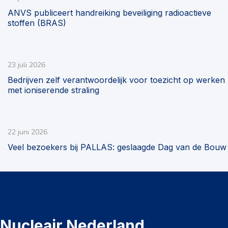
ANVS publiceert handreiking beveiliging radioactieve
stoffen (BRAS)
23 juli 2026
Bedrijven zelf verantwoordelijk voor toezicht op werken
met ioniserende straling
22 juni 2026
Veel bezoekers bij PALLAS: geslaagde Dag van de Bouw
Nucleair Nederland