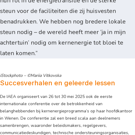
hun rol in de energietransitie en de sterke
steun voor de faciliteiten die zij huisvesten
benadrukken. We hebben nog bredere lokale
steun nodig – de wereld heeft meer ‘ja in mijn
achtertuin’ nodig om kernenergie tot bloei te
laten komen.”
iStockphoto – ©Mariia Vitkovska
Succesverhalen en geleerde lessen
De IAEA organiseert van 26 tot 30 mei 2025 ook de eerste
internationale conferentie over de betrokkenheid van
belanghebbenden bij kernenergieprogramma’s op haar hoofdkantoor
in Wenen. De conferentie zal een breed scala aan deelnemers
samenbrengen, waaronder beleidsmakers, regelgevers,
communicatiedeskundigen, technische ondersteuningsorganisaties,