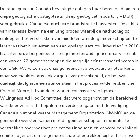
De stad Ignace in Canada bevestigde onlangs haar bereidheid om een
diepe geologische opslagplaats (deep geological repository – DGR)
voor gebruikte Canadese nucleaire brandstof te huisvesten. Deze blijk
van interesse kwam na een lang proces waarbij de nadruk lag op
dialoog en het verstrekken van middelen aan de gemeenschap om te
leren wat het huisvesten van een opslagplaats zou inhouden.”In 2010
brachten onze burgemeester en gemeenteraad Ignace naar voren als
een van de 22 gemeenschappen die mogelijk geïnteresseerd waren in
een DGR. We willen dat onze gemeenschap welvaart en bloei kent,
maar we maakten ons ook zorgen over de veiligheid, en het was
duidelijk dat Ignace een sterke stem in het proces wilde hebben”, zei
Chantal Moore, lid van de bewonerscommissie van Ignace’s
Willingness Ad Hoc Committee, dat werd opgericht om de bereidheid
van de bewoners te bepalen om verder te gaan met de vestiging.
Canada’s National Waste Management Organization (NWMO) en de
gemeente werkten samen met de gemeenschap om informatie te
verstrekken over wat het project zou inhouden en er werd een lokaal
comité opgericht om de gemeenschap te betrekken bij het leren over