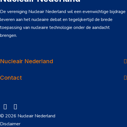
De vereniging Nucleair Nederland wil een evenwichtige bijdrage
leveren aan het nucleaire debat en tegelijkertijd de brede
toepassing van nucleaire technologie onder de aandacht
brengen.
Over ons
Dossiers
Nucleair Nederland
Nieuws
Contact
Veelgestelde vragen
Werken in de sector
Onderwerpen
© 2026 Nucleair Nederland
Downloads
Disclaimer