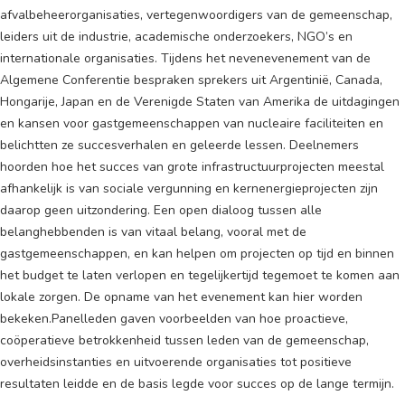
afvalbeheerorganisaties, vertegenwoordigers van de gemeenschap,
leiders uit de industrie, academische onderzoekers, NGO’s en
internationale organisaties. Tijdens het nevenevenement van de
Algemene Conferentie bespraken sprekers uit Argentinië, Canada,
Hongarije, Japan en de Verenigde Staten van Amerika de uitdagingen
en kansen voor gastgemeenschappen van nucleaire faciliteiten en
belichtten ze succesverhalen en geleerde lessen. Deelnemers
hoorden hoe het succes van grote infrastructuurprojecten meestal
afhankelijk is van sociale vergunning en kernenergieprojecten zijn
daarop geen uitzondering. Een open dialoog tussen alle
belanghebbenden is van vitaal belang, vooral met de
gastgemeenschappen, en kan helpen om projecten op tijd en binnen
het budget te laten verlopen en tegelijkertijd tegemoet te komen aan
lokale zorgen. De opname van het evenement kan hier worden
bekeken.Panelleden gaven voorbeelden van hoe proactieve,
coöperatieve betrokkenheid tussen leden van de gemeenschap,
overheidsinstanties en uitvoerende organisaties tot positieve
resultaten leidde en de basis legde voor succes op de lange termijn.