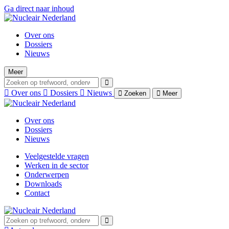
Ga direct naar inhoud
Over ons
Dossiers
Nieuws
Meer
Over ons
Dossiers
Nieuws
Zoeken
Meer
Over ons
Dossiers
Nieuws
Veelgestelde vragen
Werken in de sector
Onderwerpen
Downloads
Contact