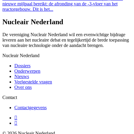
nieuwe mijlpaal bereikt: de afronding van de -3-vloer van het
reactorgebouw. Dit is het...
Nucleair Nederland
De vereniging Nucleair Nederland wil een evenwichtige bijdrage
leveren aan het nucleaire debat en tegelijkertijd de brede toepassing
van nucleaire technologie onder de aandacht brengen.
Nucleair Nederland
Dossiers
Onderwerpen
Nieuws
Veelgestelde vragen
Over ons
Contact
Contactgegevens
© 2026 Nucleair Nederland