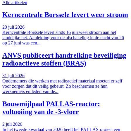
Alle artikelen
Kerncentrale Borssele levert weer stroom
20 juli 2026
Kerncentrale Borssele levert sinds 16 juli weer stroom aan het
landelijke net. Aanleiding voor de afschakeling in de nacht van 26
op 27 juni was een...
ANVS publiceert handreiking beveiliging
radioactieve stoffen (BRAS)
31 juli 2026
Ondernemers die werken met radioactief materiaal moeten er zelf
voor zorgen dat dit veilig gebeurt. Zo beschermen ze hun
werknemers en leden van de...
Bouwmijlpaal PALLAS-reactor:
voltooiing van de -3-vloer
2 juli 2026
In het tweede kwartaal van 2026 heeft het PALLAS-project een