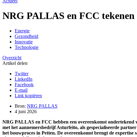
Actueel
NRG PALLAS en FCC tekenen ov
Energie
Gezondheid
Innovatie
Technologie
Overzicht
Artikel delen
Twitter
LinkedIn
Facebook
E-mail
Link kopiëren
Bron:
NRG PALLAS
4 juni 2026
NRG PALLAS en FCC hebben een overeenkomst ondertekend voor 
met het aannemersbedrijf Asturfeito, als gespecialiseerde partne
het bouwproces in Petten. De overeenkomst brengt de expertis