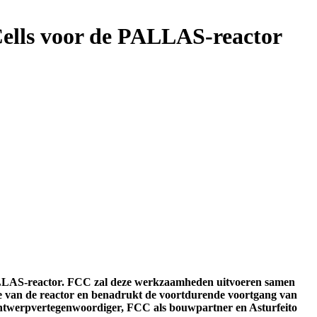
lls voor de PALLAS-reactor
ALLAS-reactor. FCC zal deze werkzaamheden uitvoeren samen
atie van de reactor en benadrukt de voortdurende voortgang van
ntwerpvertegenwoordiger, FCC als bouwpartner en Asturfeito