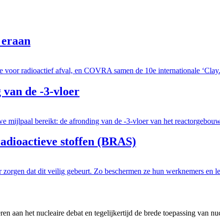
 eraan
e voor radioactief afval, en COVRA samen de 10e internationale ‘Clay.
van de -3-vloer
mijlpaal bereikt: de afronding van de -3-vloer van het reactorgebouw. 
adioactieve stoffen (BRAS)
 zorgen dat dit veilig gebeurt. Zo beschermen ze hun werknemers en le
en aan het nucleaire debat en tegelijkertijd de brede toepassing van nu