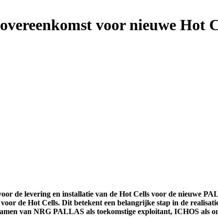
ereenkomst voor nieuwe Hot Ce
de levering en installatie van de Hot Cells voor de nieuwe P
r voor de Hot Cells. Dit betekent een belangrijke stap in de realis
e samen van NRG PALLAS als toekomstige exploitant, ICHOS als o