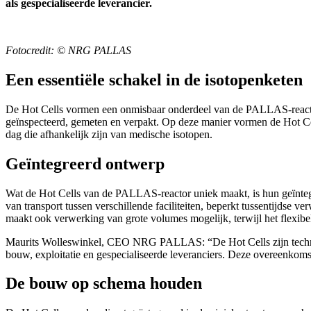
als gespecialiseerde leverancier.
Fotocredit: © NRG PALLAS
Een essentiële schakel in de isotopenketen
De Hot Cells vormen een onmisbaar onderdeel van de PALLAS-reactor
geïnspecteerd, gemeten en verpakt. Op deze manier vormen de Hot Cells
dag die afhankelijk zijn van medische isotopen.
Geïntegreerd ontwerp
Wat de Hot Cells van de PALLAS-reactor uniek maakt, is hun geïntegr
van transport tussen verschillende faciliteiten, beperkt tussentijdse 
maakt ook verwerking van grote volumes mogelijk, terwijl het flexib
Maurits Wolleswinkel, CEO NRG PALLAS: “De Hot Cells zijn technisc
bouw, exploitatie en gespecialiseerde leveranciers. Deze overeenkomst g
De bouw op schema houden