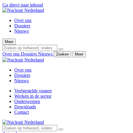
Ga direct naar inhoud
Over ons
Dossiers
Nieuws
Meer
Over ons
Dossiers
Nieuws
Zoeken
Meer
Over ons
Dossiers
Nieuws
Veelgestelde vragen
Werken in de sector
Onderwerpen
Downloads
Contact