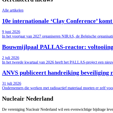
Alle artikelen
10e internationale ‘Clay Conference’ komt
9 juni 2026
In het voorjaar van 2027 organiseren NIRAS, de Belgische organisati
Bouwmijlpaal PALLAS-reactor: voltooiing 
2 juli 2026
In het tweede kwartaal van 2026 heeft het PALLAS-project een nieuwe 
ANVS publiceert handreiking beveiliging r
31 juli 2026
Ondernemers die werken met radioactief materiaal moeten er zelf voor
Nucleair Nederland
De vereniging Nucleair Nederland wil een evenwichtige bijdrage lever