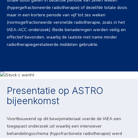
totale dosis gaven in dezelfde periode van zeven weken
(hypergefractioneerde radiotherapie) of dezelfde totale dosis
maar in een kortere periode van vijf tot zes weken
(normogefractioneerde versnelde radiotherapie, zoals in het
IAEA-ACC-onderzoek). Beide benaderingen werden veilig en
effectief bevonden, waarbij de laatste met name minder
radiotherapiegerelateerde middelen gebruikte.
Presentatie op ASTRO
bijeenkomst
Voortbouwend op dit bewijsmateriaal voerde de IAEA een
toegepast onderzoek uit waarbij een intensiever
behandelingsschema (hypofractionele radiotherapie) werd