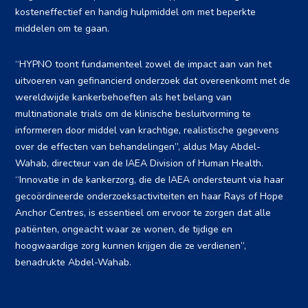
kosteneffectief en handig hulpmiddel om met beperkte
middelen om te gaan.
“HYPNO toont fundamenteel zowel de impact aan van het
uitvoeren van gefinancierd onderzoek dat overeenkomt met de
wereldwijde kankerbehoeften als het belang van
multinationale trials om de klinische besluitvorming te
informeren door middel van krachtige, realistische gegevens
over de effecten van behandelingen”, aldus May Abdel-
Wahab, directeur van de IAEA Division of Human Health.
“Innovatie in de kankerzorg, die de IAEA ondersteunt via haar
gecoördineerde onderzoeksactiviteiten en haar Rays of Hope
Anchor Centres, is essentieel om ervoor te zorgen dat alle
patiënten, ongeacht waar ze wonen, de tijdige en
hoogwaardige zorg kunnen krijgen die ze verdienen”,
benadrukte Abdel-Wahab.