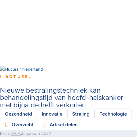
ACTUEEL
Nieuwe bestralingstechniek kan
behandelingstijd van hoofd-halskanker
met bijna de helft verkorten
Gezondheid
Innovatie
Straling
Technologie
Overzicht
Artikel delen
Bron:
IAEA
23 januari 2024