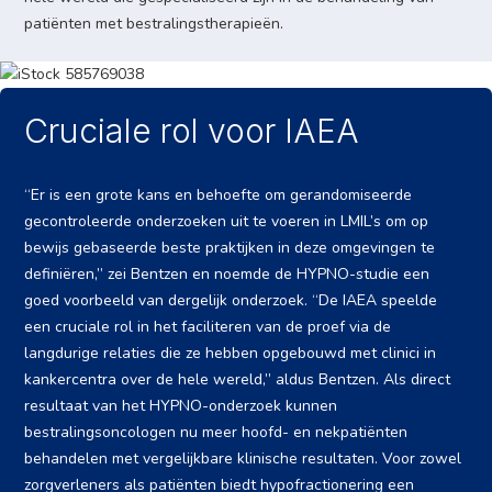
patiënten met bestralingstherapieën.
Cruciale rol voor IAEA
“Er is een grote kans en behoefte om gerandomiseerde
gecontroleerde onderzoeken uit te voeren in LMIL’s om op
bewijs gebaseerde beste praktijken in deze omgevingen te
definiëren,” zei Bentzen en noemde de HYPNO-studie een
goed voorbeeld van dergelijk onderzoek. “De IAEA speelde
een cruciale rol in het faciliteren van de proef via de
langdurige relaties die ze hebben opgebouwd met clinici in
kankercentra over de hele wereld,” aldus Bentzen. Als direct
resultaat van het HYPNO-onderzoek kunnen
bestralingsoncologen nu meer hoofd- en nekpatiënten
behandelen met vergelijkbare klinische resultaten. Voor zowel
zorgverleners als patiënten biedt hypofractionering een