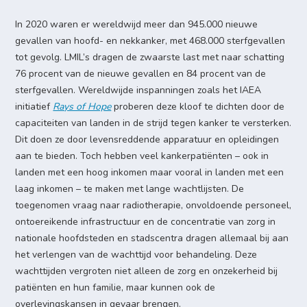
In 2020 waren er wereldwijd meer dan 945.000 nieuwe
gevallen van hoofd- en nekkanker, met 468.000 sterfgevallen
tot gevolg. LMIL’s dragen de zwaarste last met naar schatting
76 procent van de nieuwe gevallen en 84 procent van de
sterfgevallen. Wereldwijde inspanningen zoals het IAEA
initiatief
Rays of Hope
proberen deze kloof te dichten door de
capaciteiten van landen in de strijd tegen kanker te versterken.
Dit doen ze door levensreddende apparatuur en opleidingen
aan te bieden. Toch hebben veel kankerpatiënten – ook in
landen met een hoog inkomen maar vooral in landen met een
laag inkomen – te maken met lange wachtlijsten. De
toegenomen vraag naar radiotherapie, onvoldoende personeel,
ontoereikende infrastructuur en de concentratie van zorg in
nationale hoofdsteden en stadscentra dragen allemaal bij aan
het verlengen van de wachttijd voor behandeling. Deze
wachttijden vergroten niet alleen de zorg en onzekerheid bij
patiënten en hun familie, maar kunnen ook de
overlevingskansen in gevaar brengen.