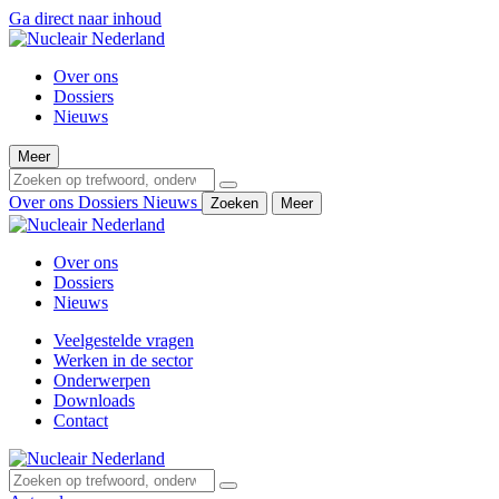
Ga direct naar inhoud
Over ons
Dossiers
Nieuws
Meer
Over ons
Dossiers
Nieuws
Zoeken
Meer
Over ons
Dossiers
Nieuws
Veelgestelde vragen
Werken in de sector
Onderwerpen
Downloads
Contact