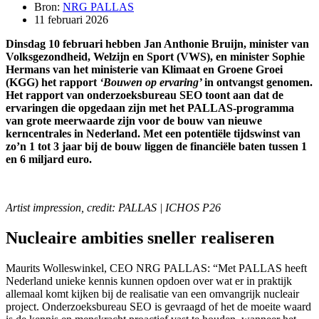
Bron:
NRG PALLAS
11 februari 2026
Dinsdag 10 februari hebben Jan Anthonie Bruijn, minister van
Volksgezondheid, Welzijn en Sport (VWS), en minister Sophie
Hermans van het ministerie van Klimaat en Groene Groei
(KGG) het rapport
‘Bouwen op ervaring’
in ontvangst genomen.
Het rapport van onderzoeksbureau SEO toont aan dat de
ervaringen die opgedaan zijn met het PALLAS-programma
van grote meerwaarde zijn voor de bouw van nieuwe
kerncentrales in Nederland. Met een potentiële tijdswinst van
zo’n 1 tot 3 jaar bij de bouw liggen de financiële baten tussen 1
en 6 miljard euro.
Artist impression, credit: PALLAS | ICHOS P26
Nucleaire ambities sneller realiseren
Maurits Wolleswinkel, CEO NRG PALLAS: “Met PALLAS heeft
Nederland unieke kennis kunnen opdoen over wat er in praktijk
allemaal komt kijken bij de realisatie van een omvangrijk nucleair
project. Onderzoeksbureau SEO is gevraagd of het de moeite waard