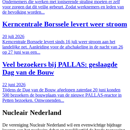
Ondernemers die werken met ioniserende straling moeten er zelf
voor zorgen dat dit veilig gebeurt. Zodat werknemers en leden van
de bevolking worden...
Kerncentrale Borssele levert weer stroom
20 juli 2026
Kerncentrale Borssele levert sinds 16 juli weer stroom aan het
landelijke net. Aanleiding voor de afschakeling in de nacht van 26
op 27 juni was een...
Veel bezoekers bij PALLAS: geslaagde
Dag van de Bouw
22 juni 2026
Tijdens de Dag van de Bouw afgelopen zaterdag 20 juni konden
500 bezoekers de bouwplaats van de nieuwe PALLAS-reactor in
Petten bezoeken. Omwonenden...
Nucleair Nederland
De vereniging Nucleair Nederland wil een evenwichtige bijdrage