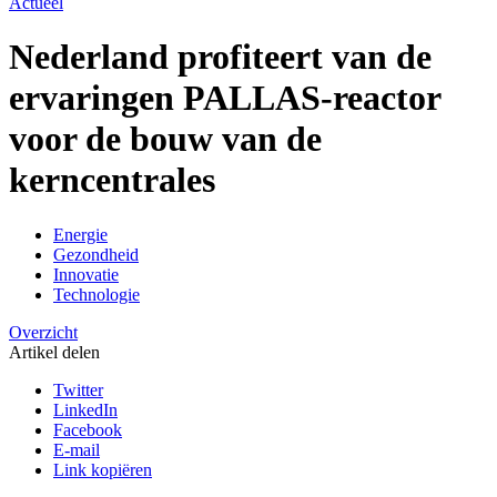
Actueel
Nederland profiteert van de
ervaringen PALLAS-reactor
voor de bouw van de
kerncentrales
Energie
Gezondheid
Innovatie
Technologie
Overzicht
Artikel delen
Twitter
LinkedIn
Facebook
E-mail
Link kopiëren