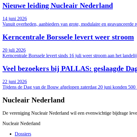
Nieuwe leiding Nucleair Nederland
14 juni 2026
Vanuit overheden, aanbieders van grote, modulaire en geavanceerde rea
Kerncentrale Borssele levert weer stroom
20 juli 2026
Kerncentrale Borssele levert sinds 16 juli weer stroom aan het landeli
Veel bezoekers bij PALLAS: geslaagde Da
22 juni 2026
Tijdens de Dag van de Bouw afgelopen zaterdag 20 juni konden 50
Nucleair Nederland
De vereniging Nucleair Nederland wil een evenwichtige bijdrage lever
Nucleair Nederland
Dossiers