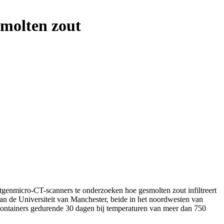
smolten zout
nmicro-CT-scanners te onderzoeken hoe gesmolten zout infiltreert
aan de Universiteit van Manchester, beide in het noordwesten van
n containers gedurende 30 dagen bij temperaturen van meer dan 750