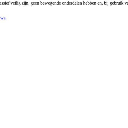
ssief veilig zijn, geen bewegende onderdelen hebben en, bij gebruik va
ews
.