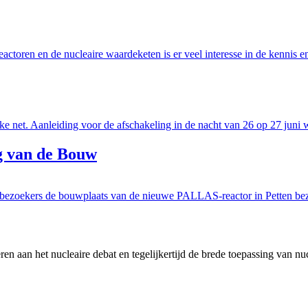
ctoren en de nucleaire waardeketen is er veel interesse in de kennis e
jke net. Aanleiding voor de afschakeling in de nacht van 26 op 27 juni w
g van de Bouw
0 bezoekers de bouwplaats van de nieuwe PALLAS-reactor in Petten b
en aan het nucleaire debat en tegelijkertijd de brede toepassing van nu