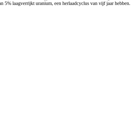
n 5% laagverrijkt uranium, een herlaadcyclus van vijf jaar hebben.