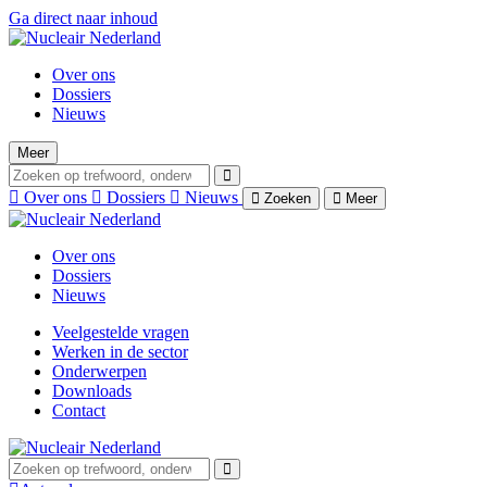
Ga direct naar inhoud
Over ons
Dossiers
Nieuws
Meer
Over ons
Dossiers
Nieuws
Zoeken
Meer
Over ons
Dossiers
Nieuws
Veelgestelde vragen
Werken in de sector
Onderwerpen
Downloads
Contact