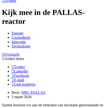
Actueel
Kijk mee in de PALLAS-
reactor
Energie
Gezondheid
Innovatie
Technologie
Overzicht
Artikel delen
Twitter
LinkedIn
Facebook
E-mail
Link kopiëren
Bron:
NRG PALLAS
3 maart 2026
Samen bouwen we aan de toekomst van nucleaire geneeskunde en