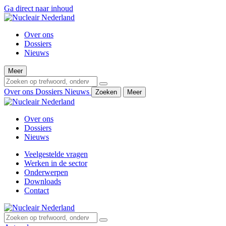
Ga direct naar inhoud
Over ons
Dossiers
Nieuws
Meer
Over ons
Dossiers
Nieuws
Zoeken
Meer
Over ons
Dossiers
Nieuws
Veelgestelde vragen
Werken in de sector
Onderwerpen
Downloads
Contact