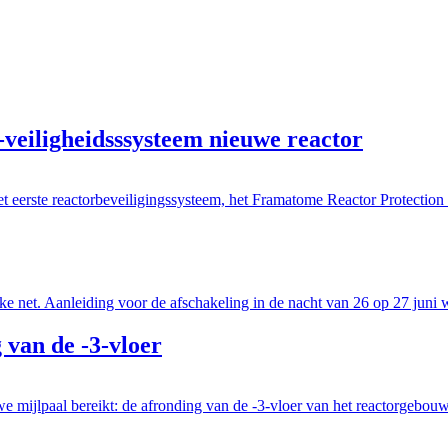
iligheidsssysteem nieuwe reactor
eerste reactorbeveiligingssysteem, het Framatome Reactor Protection
jke net. Aanleiding voor de afschakeling in de nacht van 26 op 27 juni w
van de -3-vloer
mijlpaal bereikt: de afronding van de -3-vloer van het reactorgebouw. 