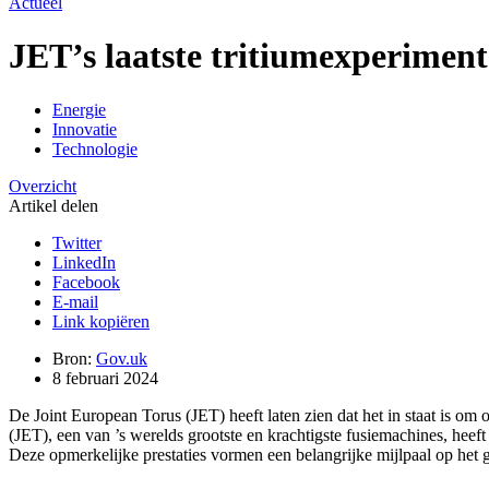
Actueel
JET’s laatste tritiumexperiment
Energie
Innovatie
Technologie
Overzicht
Artikel delen
Twitter
LinkedIn
Facebook
E-mail
Link kopiëren
Bron:
Gov.uk
8 februari 2024
De Joint European Torus (JET) heeft laten zien dat het in staat is om
(JET), een van ’s werelds grootste en krachtigste fusiemachines, heef
Deze opmerkelijke prestaties vormen een belangrijke mijlpaal op het 