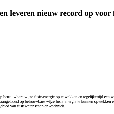
en leveren nieuw record op voor 
 op betrouwbare wijze fusie-energie op te wekken en tegelijkertijd een 
t aangetoond op betrouwbare wijze fusie-energie te kunnen opwekken en 
gebied van fusiewetenschap en -techniek.