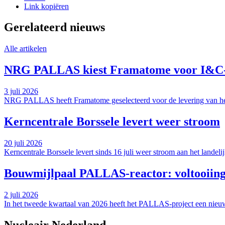
Link kopiëren
Gerelateerd nieuws
Alle artikelen
NRG PALLAS kiest Framatome voor I&C-ve
3 juli 2026
NRG PALLAS heeft Framatome geselecteerd voor de levering van het 
Kerncentrale Borssele levert weer stroom
20 juli 2026
Kerncentrale Borssele levert sinds 16 juli weer stroom aan het landeli
Bouwmijlpaal PALLAS-reactor: voltooiing 
2 juli 2026
In het tweede kwartaal van 2026 heeft het PALLAS-project een nieuwe 
Nucleair Nederland