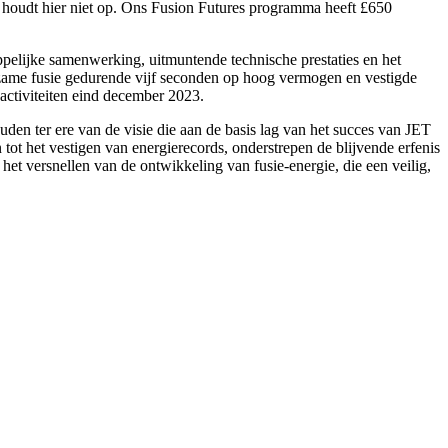
rk houdt hier niet op. Ons Fusion Futures programma heeft £650
appelijke samenwerking, uitmuntende technische prestaties en het
urzame fusie gedurende vijf seconden op hoog vermogen en vestigde
activiteiten eind december 2023.
den ter ere van de visie die aan de basis lag van het succes van JET
tot het vestigen van energierecords, onderstrepen de blijvende erfenis
 het versnellen van de ontwikkeling van fusie-energie, die een veilig,