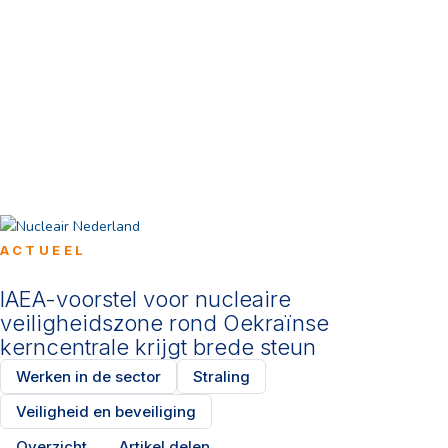
ACTUEEL
IAEA-voorstel voor nucleaire
veiligheidszone rond Oekraïnse
kerncentrale krijgt brede steun
Werken in de sector
Straling
Veiligheid en beveiliging
Overzicht
Artikel delen