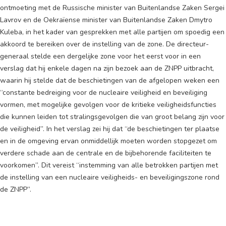
ontmoeting met de Russische minister van Buitenlandse Zaken Sergei
Lavrov en de Oekraïense minister van Buitenlandse Zaken Dmytro
Kuleba, in het kader van gesprekken met alle partijen om spoedig een
akkoord te bereiken over de instelling van de zone. De directeur-
generaal stelde een dergelijke zone voor het eerst voor in een
verslag dat hij enkele dagen na zijn bezoek aan de ZNPP uitbracht,
waarin hij stelde dat de beschietingen van de afgelopen weken een
“constante bedreiging voor de nucleaire veiligheid en beveiliging
vormen, met mogelijke gevolgen voor de kritieke veiligheidsfuncties
die kunnen leiden tot stralingsgevolgen die van groot belang zijn voor
de veiligheid”. In het verslag zei hij dat “de beschietingen ter plaatse
en in de omgeving ervan onmiddellijk moeten worden stopgezet om
verdere schade aan de centrale en de bijbehorende faciliteiten te
voorkomen”. Dit vereist “instemming van alle betrokken partijen met
de instelling van een nucleaire veiligheids- en beveiligingszone rond
de ZNPP”.