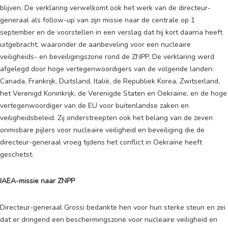
blijven. De verklaring verwelkomt ook het werk van de directeur-
generaal als follow-up van zijn missie naar de centrale op 1
september en de voorstellen in een verslag dat hij kort daarna heeft
uitgebracht, waaronder de aanbeveling voor een nucleaire
veiligheids- en beveiligingszone rond de ZNPP. De verklaring werd
afgelegd door hoge vertegenwoordigers van de volgende landen:
Canada, Frankrijk, Duitsland, Italië, de Republiek Korea, Zwitserland,
het Verenigd Koninkrijk, de Verenigde Staten en Oekraïne, en de hoge
vertegenwoordiger van de EU voor buitenlandse zaken en
veiligheidsbeleid. Zij onderstreepten ook het belang van de zeven
onmisbare pijlers voor nucleaire veiligheid en beveiliging die de
directeur-generaal vroeg tijdens het conflict in Oekraïne heeft
geschetst.
IAEA-missie naar ZNPP
Directeur-generaal Grossi bedankte hen voor hun sterke steun en zei
dat er dringend een beschermingszone voor nucleaire veiligheid en