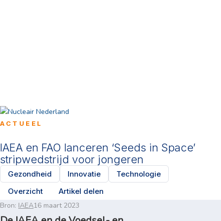
ACTUEEL
IAEA en FAO lanceren ‘Seeds in Space’
stripwedstrijd voor jongeren
Gezondheid
Innovatie
Technologie
Overzicht
Artikel delen
Bron:
IAEA
16 maart 2023
De IAEA en de Voedsel- en