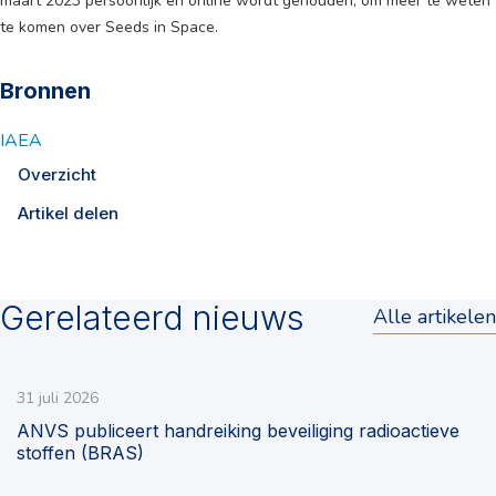
maart 2023 persoonlijk en online wordt gehouden, om meer te weten
te komen over Seeds in Space.
Bronnen
IAEA
Overzicht
Artikel delen
Gerelateerd nieuws
Alle artikelen
31 juli 2026
ANVS publiceert handreiking beveiliging radioactieve
stoffen (BRAS)