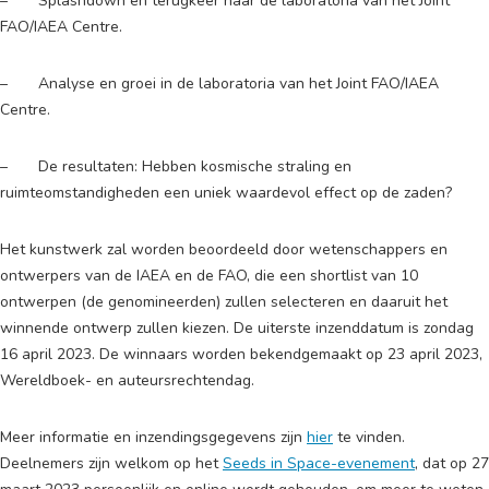
– Splashdown en terugkeer naar de laboratoria van het Joint
FAO/IAEA Centre.
– Analyse en groei in de laboratoria van het Joint FAO/IAEA
Centre.
– De resultaten: Hebben kosmische straling en
ruimteomstandigheden een uniek waardevol effect op de zaden?
Het kunstwerk zal worden beoordeeld door wetenschappers en
ontwerpers van de IAEA en de FAO, die een shortlist van 10
ontwerpen (de genomineerden) zullen selecteren en daaruit het
winnende ontwerp zullen kiezen. De uiterste inzenddatum is zondag
16 april 2023. De winnaars worden bekendgemaakt op 23 april 2023,
Wereldboek- en auteursrechtendag.
Meer informatie en inzendingsgegevens zijn
hier
te vinden.
Deelnemers zijn welkom op het
Seeds in Space-evenement
, dat op 27