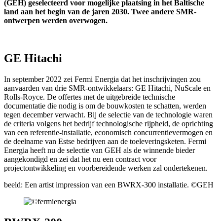
(GEH) geselecteerd voor mogelijke plaatsing in het Baltische
land aan het begin van de jaren 2030. Twee andere SMR-
ontwerpen werden overwogen.
GE Hitachi
In september 2022 zei Fermi Energia dat het inschrijvingen zou
aanvaarden van drie SMR-ontwikkelaars: GE Hitachi, NuScale en
Rolls-Royce. De offertes met de uitgebreide technische
documentatie die nodig is om de bouwkosten te schatten, werden
tegen december verwacht. Bij de selectie van de technologie waren
de criteria volgens het bedrijf technologische rijpheid, de oprichting
van een referentie-installatie, economisch concurrentievermogen en
de deelname van Estse bedrijven aan de toeleveringsketen.
Fermi
Energia heeft nu de selectie van GEH als de winnende bieder
aangekondigd en zei dat het nu een contract voor
projectontwikkeling en voorbereidende werken zal ondertekenen.
beeld: Een artist impression van een BWRX-300 installatie. ©GEH