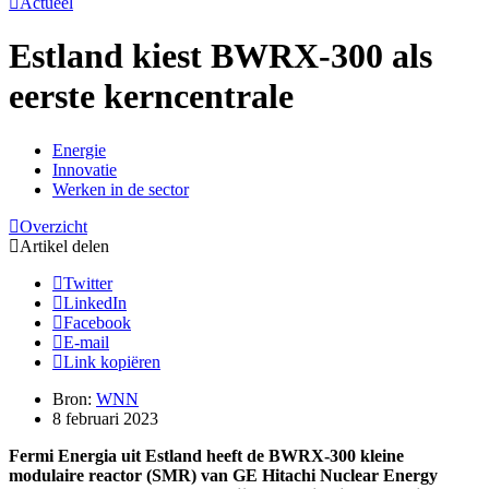
Actueel
Estland kiest BWRX-300 als
eerste kerncentrale
Energie
Innovatie
Werken in de sector
Overzicht
Artikel delen
Twitter
LinkedIn
Facebook
E-mail
Link kopiëren
Bron:
WNN
8 februari 2023
Fermi Energia uit Estland heeft de BWRX-300 kleine
modulaire reactor (SMR) van GE Hitachi Nuclear Energy