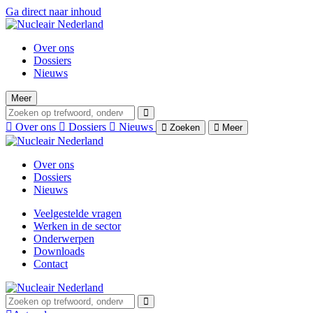
Ga direct naar inhoud
Over ons
Dossiers
Nieuws
Meer
Over ons
Dossiers
Nieuws
Zoeken
Meer
Over ons
Dossiers
Nieuws
Veelgestelde vragen
Werken in de sector
Onderwerpen
Downloads
Contact