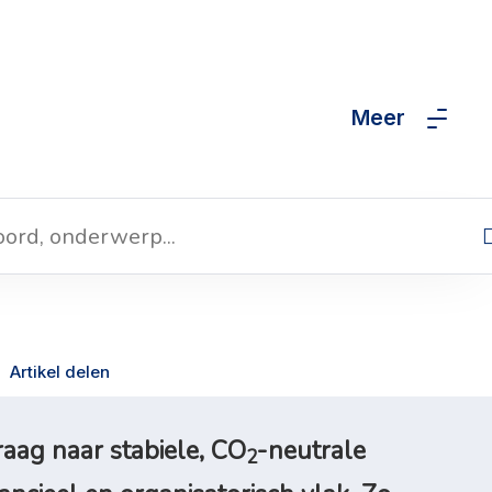
Meer
Artikel delen
aag naar stabiele, CO
-neutrale
2