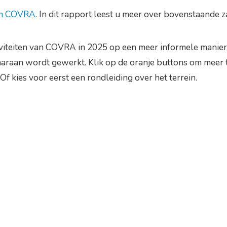
van COVRA
. In dit rapport leest u meer over bovenstaande
iviteiten van COVRA in 2025 op een meer informele manier 
raan wordt gewerkt. Klik op de oranje buttons om meer t
 kies voor eerst een rondleiding over het terrein.