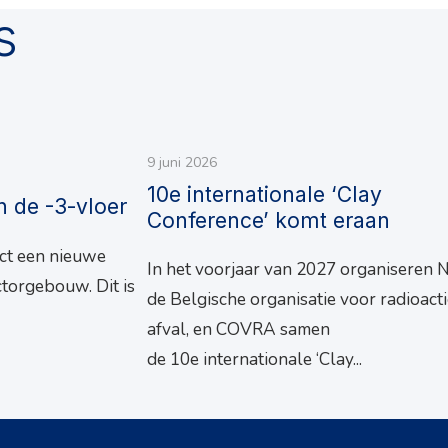
s
9 juni 2026
10e internationale ‘Clay
n de -3-vloer
Conference’ komt eraan
ct een nieuwe
In het voorjaar van 2027 organiseren 
ctorgebouw. Dit is
de Belgische organisatie voor radioacti
afval, en COVRA samen
de 10e internationale ‘Clay...