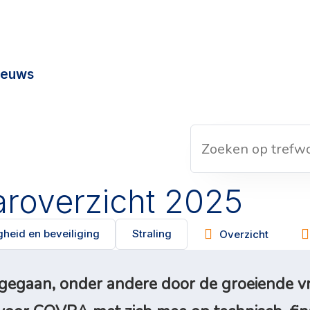
ieuws
aroverzicht 2025
gheid en beveiliging
Straling
Overzicht
ngegaan, onder andere door de groeiende vr