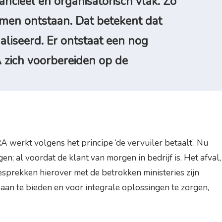
ncieel en organisatorisch vlak. Zo
omen ontstaan. Dat betekent dat
liseerd. Er ontstaat een nog
 zich voorbereiden op de
werkt volgens het principe ‘de vervuiler betaalt’. Nu
n; al voordat de klant van morgen in bedrijf is. Het afval,
esprekken hierover met de betrokken ministeries zijn
aan te bieden en voor integrale oplossingen te zorgen,