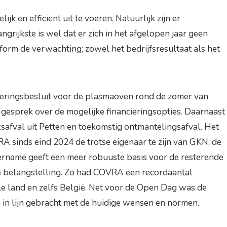
 en efficiënt uit te voeren. Natuurlijk zijn er
rijkste is wel dat er zich in het afgelopen jaar geen
nform de verwachting; zowel het bedrijfsresultaat als het
teringsbesluit voor de plasmaoven rond de zomer van
gesprek over de mogelijke financieringsopties. Daarnaast
safval uit Petten en toekomstig ontmantelingsafval. Het
A sinds eind 2024 de trotse eigenaar te zijn van GKN, de
vername geeft een meer robuuste basis voor de resterende
de belangstelling. Zo had COVRA een recordaantal
e land en zelfs België. Net voor de Open Dag was de
in lijn gebracht met de huidige wensen en normen.