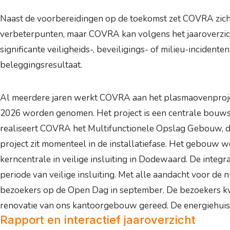
Naast de voorbereidingen op de toekomst zet COVRA zich vol
verbeterpunten, maar COVRA kan volgens het jaaroverzicht 
significante veiligheids-, beveiligings- of milieu-inciden
beleggingsresultaat.
Al meerdere jaren werkt COVRA aan het plasmaovenproject
2026 worden genomen. Het project is een centrale bouwst
realiseert COVRA het Multifunctionele Opslag Gebouw, da
project zit momenteel in de installatiefase. Het gebouw 
kerncentrale in veilige insluiting in Dodewaard. De inte
periode van veilige insluiting. Met alle aandacht voor d
bezoekers op de Open Dag in september. De bezoekers kwam
renovatie van ons kantoorgebouw gereed. De energiehuish
Rapport en interactief jaaroverzicht