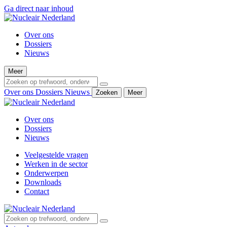
Ga direct naar inhoud
Over ons
Dossiers
Nieuws
Meer
Over ons
Dossiers
Nieuws
Zoeken
Meer
Over ons
Dossiers
Nieuws
Veelgestelde vragen
Werken in de sector
Onderwerpen
Downloads
Contact