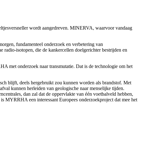
deeltjesversneller wordt aangedreven. MINERVA, waarvoor vandaag
n morgen, fundamenteel onderzoek en verbetering van
radio-isotopen, die de kankercellen doelgerichter bestrijden en
RHA met onderzoek naar transmutatie. Dat is de technologie om het
ch blijft, deels hergebruikt zou kunnen worden als brandstof. Met
afval kunnen herleiden van geologische naar menselijke tijden.
ncentrales, dan zal dat de oppervlakte van één voetbalveld hebben,
 is MYRRHA een interessant Europees onderzoekproject dat mee het