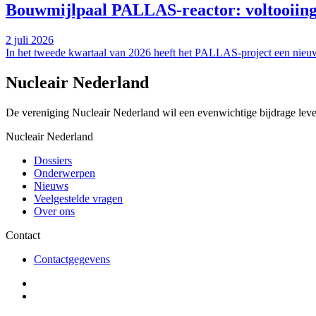
Bouwmijlpaal PALLAS-reactor: voltooiing 
2 juli 2026
In het tweede kwartaal van 2026 heeft het PALLAS-project een nieuwe 
Nucleair Nederland
De vereniging Nucleair Nederland wil een evenwichtige bijdrage lever
Nucleair Nederland
Dossiers
Onderwerpen
Nieuws
Veelgestelde vragen
Over ons
Contact
Contactgegevens