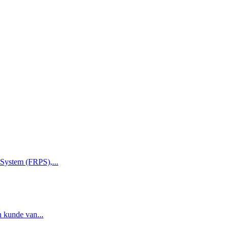
 System (FRPS),...
n kunde van...