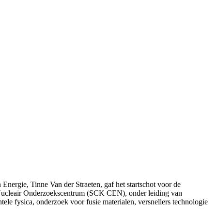
ergie, Tinne Van der Straeten, gaf het startschot voor de
ucleair Onderzoekscentrum (SCK CEN), onder leiding van
e fysica, onderzoek voor fusie materialen, versnellers technologie