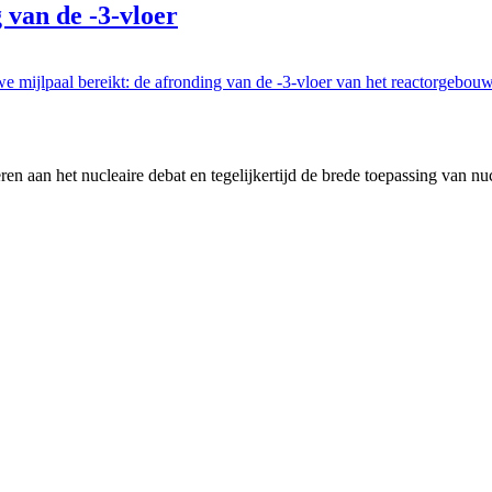
van de -3-vloer
mijlpaal bereikt: de afronding van de -3-vloer van het reactorgebouw. 
en aan het nucleaire debat en tegelijkertijd de brede toepassing van nu