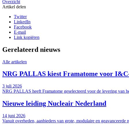
Overzicht
Artikel delen
Twitter
LinkedIn
Facebook
E-mail
Link kopiëren
Gerelateerd nieuws
Alle artikelen
NRG PALLAS kiest Framatome voor I&C-ve
3 juli 2026
NRG PALLAS heeft Framatome geselecteerd voor de levering van het 
Nieuwe leiding Nucleair Nederland
14 juni 2026
Vanuit overheden, aanbieders van grote, modulaire en geavanceerde rea