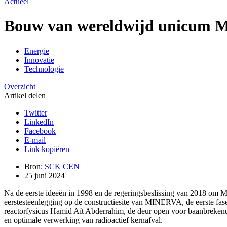
Actueel
Bouw van wereldwijd unicum 
Energie
Innovatie
Technologie
Overzicht
Artikel delen
Twitter
LinkedIn
Facebook
E-mail
Link kopiëren
Bron:
SCK CEN
25 juni 2024
Na de eerste ideeën in 1998 en de regeringsbeslissing van 2018 om 
eerstesteenlegging op de constructiesite van MINERVA, de eerst
reactorfysicus Hamid Aït Abderrahim, de deur open voor baanbrekende
en optimale verwerking van radioactief kernafval.