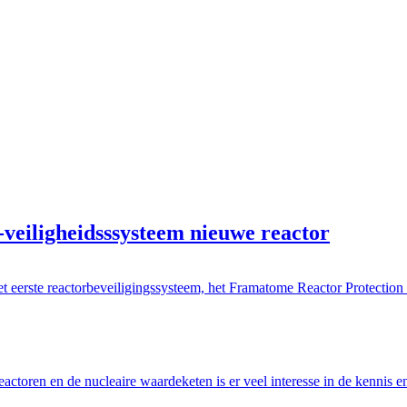
iligheidsssysteem nieuwe reactor
eerste reactorbeveiligingssysteem, het Framatome Reactor Protection
ctoren en de nucleaire waardeketen is er veel interesse in de kennis e