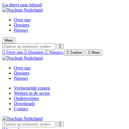
Ga direct naar inhoud
Over ons
Dossiers
Nieuws
Meer
Over ons
Dossiers
Nieuws
Zoeken
Meer
Over ons
Dossiers
Nieuws
Veelgestelde vragen
Werken in de sector
Onderwerpen
Downloads
Contact