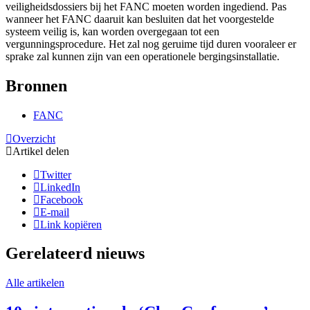
veiligheidsdossiers bij het FANC moeten worden ingediend. Pas
wanneer het FANC daaruit kan besluiten dat het voorgestelde
systeem veilig is, kan worden overgegaan tot een
vergunningsprocedure. Het zal nog geruime tijd duren vooraleer er
sprake zal kunnen zijn van een operationele bergingsinstallatie.
Bronnen
FANC
Overzicht
Artikel delen
Twitter
LinkedIn
Facebook
E-mail
Link kopiëren
Gerelateerd nieuws
Alle artikelen