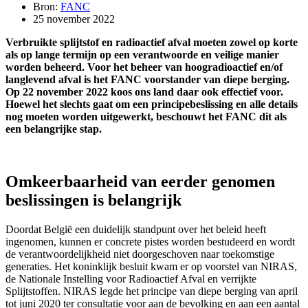
Bron:
FANC
25 november 2022
Verbruikte splijtstof en radioactief afval moeten zowel op korte
als op lange termijn op een verantwoorde en veilige manier
worden beheerd. Voor het beheer van hoogradioactief en/of
langlevend afval is het FANC voorstander van diepe berging.
Op 22 november 2022 koos ons land daar ook effectief voor.
Hoewel het slechts gaat om een principebeslissing en alle details
nog moeten worden uitgewerkt, beschouwt het FANC dit als
een belangrijke stap.
Omkeerbaarheid van eerder genomen
beslissingen is belangrijk
Doordat België een duidelijk standpunt over het beleid heeft
ingenomen, kunnen er concrete pistes worden bestudeerd en wordt
de verantwoordelijkheid niet doorgeschoven naar toekomstige
generaties. Het koninklijk besluit kwam er op voorstel van NIRAS,
de Nationale Instelling voor Radioactief Afval en verrijkte
Splijtstoffen. NIRAS legde het principe van diepe berging van april
tot juni 2020 ter consultatie voor aan de bevolking en aan een aantal