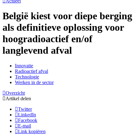
Actueel
België kiest voor diepe berging
als definitieve oplossing voor
hoogradioactief en/of
langlevend afval
Innovatie
Radioactief afval
Technologie
Werken in de sector
Overzicht
Artikel delen
Twitter
LinkedIn
Facebook
E-mail
Link kopiëren