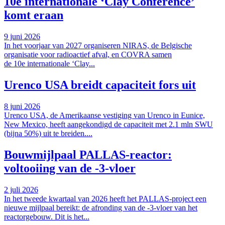
10e internationale ‘Clay Conference’
komt eraan
9 juni 2026
In het voorjaar van 2027 organiseren NIRAS, de Belgische
organisatie voor radioactief afval, en COVRA samen
de 10e internationale ‘Clay...
Urenco USA breidt capaciteit fors uit
8 juni 2026
Urenco USA, de Amerikaanse vestiging van Urenco in Eunice,
New Mexico, heeft aangekondigd de capaciteit met 2.1 mln SWU
(bijna 50%) uit te breiden....
Bouwmijlpaal PALLAS-reactor:
voltooiing van de -3-vloer
2 juli 2026
In het tweede kwartaal van 2026 heeft het PALLAS-project een
nieuwe mijlpaal bereikt: de afronding van de -3-vloer van het
reactorgebouw. Dit is het...