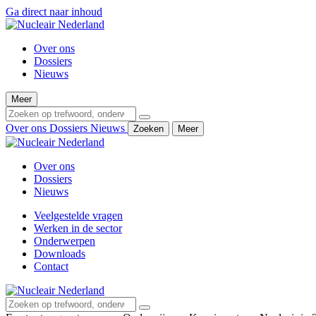
Ga direct naar inhoud
Over ons
Dossiers
Nieuws
Meer
Over ons
Dossiers
Nieuws
Zoeken
Meer
Over ons
Dossiers
Nieuws
Veelgestelde vragen
Werken in de sector
Onderwerpen
Downloads
Contact