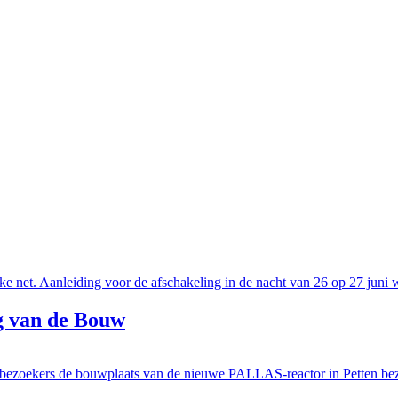
jke net. Aanleiding voor de afschakeling in de nacht van 26 op 27 juni w
g van de Bouw
0 bezoekers de bouwplaats van de nieuwe PALLAS-reactor in Petten b