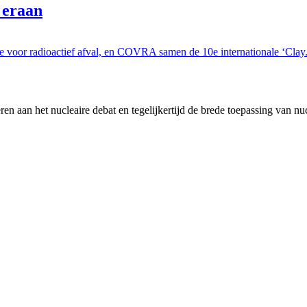
 eraan
e voor radioactief afval, en COVRA samen de 10e internationale ‘Clay.
en aan het nucleaire debat en tegelijkertijd de brede toepassing van nu