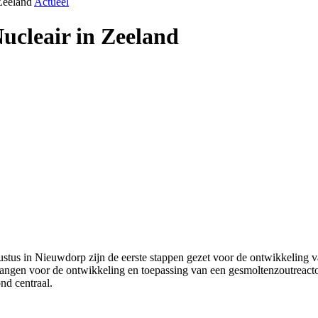
Zeeland
Actueel
ucleair in Zeeland
us in Nieuwdorp zijn de eerste stappen gezet voor de ontwikkeling v
angen voor de ontwikkeling en toepassing van een gesmoltenzoutreact
nd centraal.