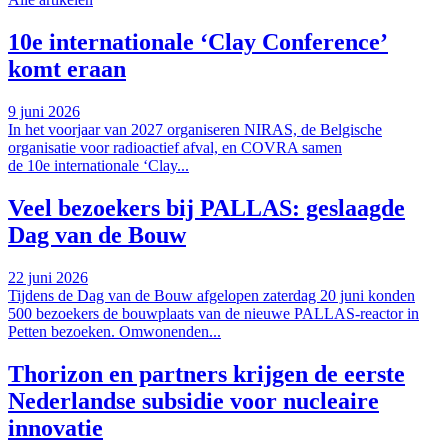
10e internationale ‘Clay Conference’
komt eraan
9 juni 2026
In het voorjaar van 2027 organiseren NIRAS, de Belgische
organisatie voor radioactief afval, en COVRA samen
de 10e internationale ‘Clay...
Veel bezoekers bij PALLAS: geslaagde
Dag van de Bouw
22 juni 2026
Tijdens de Dag van de Bouw afgelopen zaterdag 20 juni konden
500 bezoekers de bouwplaats van de nieuwe PALLAS-reactor in
Petten bezoeken. Omwonenden...
Thorizon en partners krijgen de eerste
Nederlandse subsidie voor nucleaire
innovatie