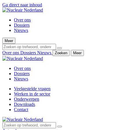
Ga direct naar inhoud
Over ons
Dossiers
Nieuws
Meer
Over ons
Dossiers
Nieuws
Zoeken
Meer
Over ons
Dossiers
Nieuws
Veelgestelde vragen
Werken in de sector
Onderwerpen
Downloads
Contact