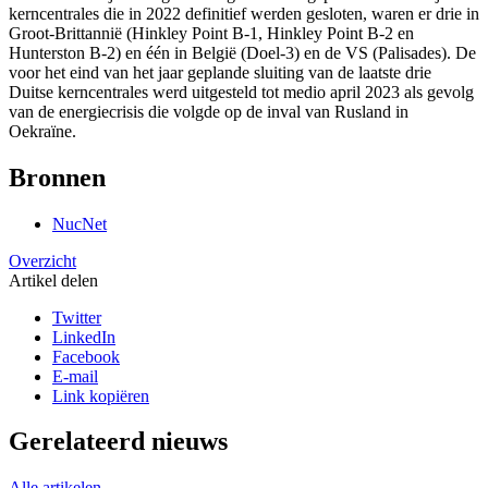
kerncentrales die in 2022 definitief werden gesloten, waren er drie in
Groot-Brittannië (Hinkley Point B-1, Hinkley Point B-2 en
Hunterston B-2) en één in België (Doel-3) en de VS (Palisades). De
voor het eind van het jaar geplande sluiting van de laatste drie
Duitse kerncentrales werd uitgesteld tot medio april 2023 als gevolg
van de energiecrisis die volgde op de inval van Rusland in
Oekraïne.
Bronnen
NucNet
Overzicht
Artikel delen
Twitter
LinkedIn
Facebook
E-mail
Link kopiëren
Gerelateerd nieuws
Alle artikelen