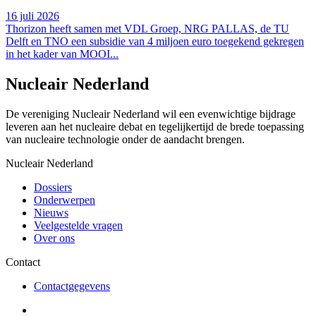
16 juli 2026
Thorizon heeft samen met VDL Groep, NRG PALLAS, de TU
Delft en TNO een subsidie van 4 miljoen euro toegekend gekregen
in het kader van MOOI...
Nucleair Nederland
De vereniging Nucleair Nederland wil een evenwichtige bijdrage
leveren aan het nucleaire debat en tegelijkertijd de brede toepassing
van nucleaire technologie onder de aandacht brengen.
Nucleair Nederland
Dossiers
Onderwerpen
Nieuws
Veelgestelde vragen
Over ons
Contact
Contactgegevens