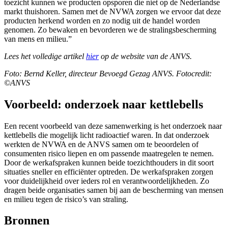
toezicht kunnen we producten opsporen die niet op de Nederlandse
markt thuishoren. Samen met de NVWA zorgen we ervoor dat deze
producten herkend worden en zo nodig uit de handel worden
genomen. Zo bewaken en bevorderen we de stralingsbescherming
van mens en milieu.”
Lees het volledige artikel
hier
op de website van de ANVS.
Foto: Bernd Keller, directeur Bevoegd Gezag ANVS. Fotocredit:
©ANVS
Voorbeeld: onderzoek naar kettlebells
Een recent voorbeeld van deze samenwerking is het onderzoek naar
kettlebells die mogelijk licht radioactief waren. In dat onderzoek
werkten de NVWA en de ANVS samen om te beoordelen of
consumenten risico liepen en om passende maatregelen te nemen.
Door de werkafspraken kunnen beide toezichthouders in dit soort
situaties sneller en efficiënter optreden. De werkafspraken zorgen
voor duidelijkheid over ieders rol en verantwoordelijkheden. Zo
dragen beide organisaties samen bij aan de bescherming van mensen
en milieu tegen de risico’s van straling.
Bronnen