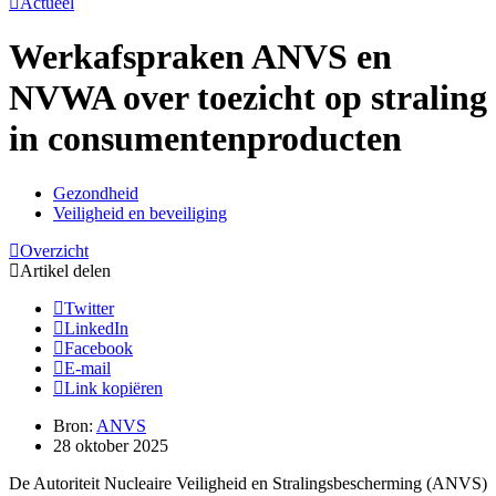
Actueel
Werkafspraken ANVS en
NVWA over toezicht op straling
in consumentenproducten
Gezondheid
Veiligheid en beveiliging
Overzicht
Artikel delen
Twitter
LinkedIn
Facebook
E-mail
Link kopiëren
Bron:
ANVS
28 oktober 2025
De Autoriteit Nucleaire Veiligheid en Stralingsbescherming (ANVS)