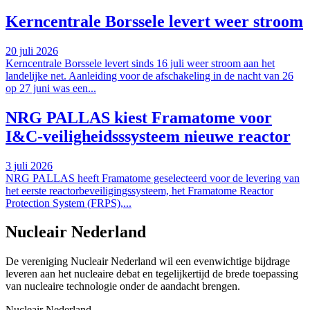
Kerncentrale Borssele levert weer stroom
20 juli 2026
Kerncentrale Borssele levert sinds 16 juli weer stroom aan het
landelijke net. Aanleiding voor de afschakeling in de nacht van 26
op 27 juni was een...
NRG PALLAS kiest Framatome voor
I&C-veiligheidsssysteem nieuwe reactor
3 juli 2026
NRG PALLAS heeft Framatome geselecteerd voor de levering van
het eerste reactorbeveiligingssysteem, het Framatome Reactor
Protection System (FRPS),...
Nucleair Nederland
De vereniging Nucleair Nederland wil een evenwichtige bijdrage
leveren aan het nucleaire debat en tegelijkertijd de brede toepassing
van nucleaire technologie onder de aandacht brengen.
Nucleair Nederland