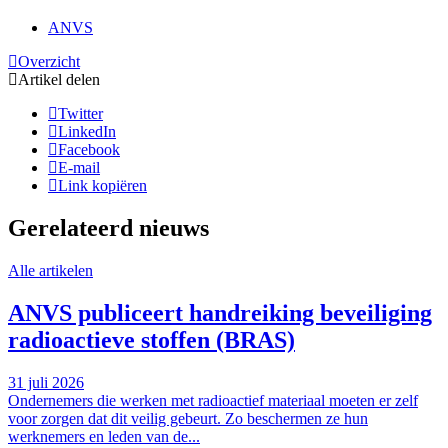
ANVS
Overzicht
Artikel delen
Twitter
LinkedIn
Facebook
E-mail
Link kopiëren
Gerelateerd nieuws
Alle artikelen
ANVS publiceert handreiking beveiliging
radioactieve stoffen (BRAS)
31 juli 2026
Ondernemers die werken met radioactief materiaal moeten er zelf
voor zorgen dat dit veilig gebeurt. Zo beschermen ze hun
werknemers en leden van de...