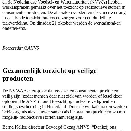
en de Nederlandse Voedsel- en Warenautoriteit (NVWA) hebben
werkafspraken gemaakt over het toezicht op radioactieve stoffen in
consumentenproducten. De afspraken versterken de samenwerking
tussen beide toezichthouders en zorgen voor een duidelijke
taakverdeling. Op dinsdag 21 oktober werden de werkafspraken
ondertekend.
Fotocredit: ©ANVS
Gezamenlijk toezicht op veilige
producten
De NVWA ziet erop toe dat voedsel en consumentenproducten
veilig zijn, zodat mensen daar niet ziek van worden of letsel door
oplopen. De ANVS houdt toezicht op nucleaire veiligheid en
stralingsbescherming in Nederland. Door de werkafspraken werken
beide organisaties nauwer samen als het gaat om producten waarin
mogelijk radioactieve stoffen aanwezig zijn.
Bernd Keller, directeur Bevoegd Gezag ANVS: “Dankzij ons