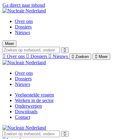
Ga direct naar inhoud
Over ons
Dossiers
Nieuws
Meer
Over ons
Dossiers
Nieuws
Zoeken
Meer
Over ons
Dossiers
Nieuws
Veelgestelde vragen
Werken in de sector
Onderwerpen
Downloads
Contact