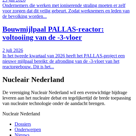
Ondernemers die werken met ioniserende straling moeten er zelf
voor zorgen dat dit veilig gebeurt. Zodat werknemers en leden van
de bevolking worden...
Bouwmijlpaal PALLAS-reactor:
voltooiing van de -3-vloer
2 juli 2026
In het tweede kwartaal van 2026 heeft het PALLAS-project een
nieuwe mijlpaal bereikt: de afronding van de -3-vloer van het
reactorgebouw. Dit is het...
Nucleair Nederland
De vereniging Nucleair Nederland wil een evenwichtige bijdrage
leveren aan het nucleaire debat en tegelijkertijd de brede toepassing
van nucleaire technologie onder de aandacht brengen.
Nucleair Nederland
Dossiers
Onderwerpen
Nieuws