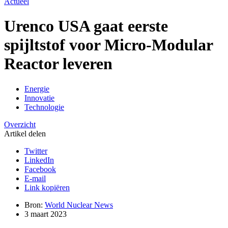
Actueel
Urenco USA gaat eerste
spijltstof voor Micro-Modular
Reactor leveren
Energie
Innovatie
Technologie
Overzicht
Artikel delen
Twitter
LinkedIn
Facebook
E-mail
Link kopiëren
Bron:
World Nuclear News
3 maart 2023