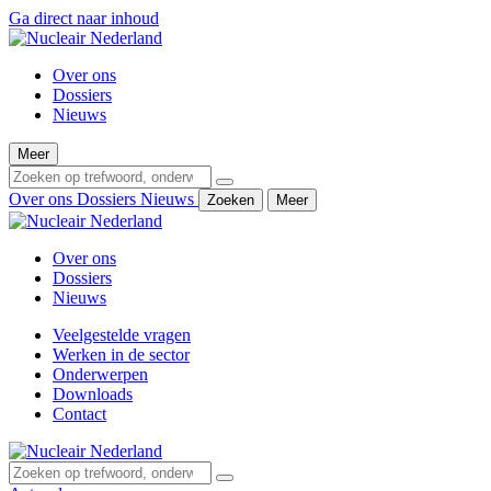
Ga direct naar inhoud
Over ons
Dossiers
Nieuws
Meer
Over ons
Dossiers
Nieuws
Zoeken
Meer
Over ons
Dossiers
Nieuws
Veelgestelde vragen
Werken in de sector
Onderwerpen
Downloads
Contact