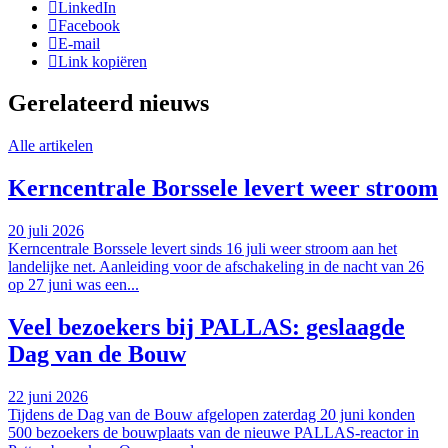
LinkedIn
Facebook
E-mail
Link kopiëren
Gerelateerd nieuws
Alle artikelen
Kerncentrale Borssele levert weer stroom
20 juli 2026
Kerncentrale Borssele levert sinds 16 juli weer stroom aan het
landelijke net. Aanleiding voor de afschakeling in de nacht van 26
op 27 juni was een...
Veel bezoekers bij PALLAS: geslaagde
Dag van de Bouw
22 juni 2026
Tijdens de Dag van de Bouw afgelopen zaterdag 20 juni konden
500 bezoekers de bouwplaats van de nieuwe PALLAS-reactor in