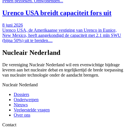
Petten bezoeken. Omwonenden...
Urenco USA breidt capaciteit fors uit
8 juni 2026
Urenco USA, de Amerikaanse vestiging van Urenco in Eunice,
New Mexico, heeft aangekondigd de capaciteit met 2.1 mln SWU
(bijna 50%) uit te breiden....
Nucleair Nederland
De vereniging Nucleair Nederland wil een evenwichtige bijdrage
leveren aan het nucleaire debat en tegelijkertijd de brede toepassing
van nucleaire technologie onder de aandacht brengen.
Nucleair Nederland
Dossiers
Onderwerpen
Nieuws
Veelgestelde vragen
Over ons
Contact