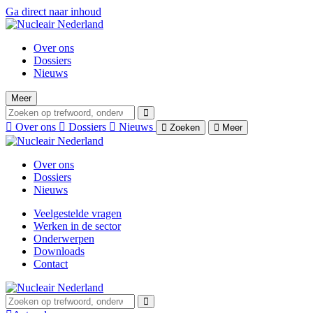
Ga direct naar inhoud
Over ons
Dossiers
Nieuws
Meer
Over ons
Dossiers
Nieuws
Zoeken
Meer
Over ons
Dossiers
Nieuws
Veelgestelde vragen
Werken in de sector
Onderwerpen
Downloads
Contact