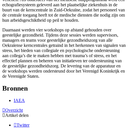
echografiesysteem geleverd aan het plaatselijke ziekenhuis in de
buurt van de kerncentrale in Zuid-Oekraïne, zodat het personeel van
de centrale toegang heeft tot de medische diensten die nodig zijn om
hun arbeidsgeschiktheid op peil te houden.
Daarnaast werden vier workshops op afstand gehouden over
geestelijke gezondheid. Tijdens deze sessies werden supervisors,
managers en teams voor geestelijke gezondheidszorg van alle
Oekraïense kerncentrales getraind in het herkennen van signalen van
stress, het bieden van collegiale en psychologische ondersteuning
aan collega’s die te maken hebben met trauma’s of stress, en het
effectief plannen en beheren van initiatieven ter ondersteuning van
de geestelijke gezondheidszorg. De levering van de apparatuur en
de workshops werden ondersteund door het Verenigd Koninkrijk en
de Verenigde Staten.
Bronnen
IAEA
Overzicht
Artikel delen
Twitter