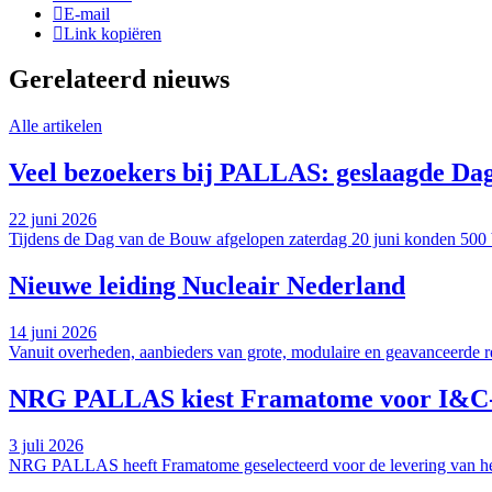
E-mail
Link kopiëren
Gerelateerd nieuws
Alle artikelen
Veel bezoekers bij PALLAS: geslaagde Da
22 juni 2026
Tijdens de Dag van de Bouw afgelopen zaterdag 20 juni konden 50
Nieuwe leiding Nucleair Nederland
14 juni 2026
Vanuit overheden, aanbieders van grote, modulaire en geavanceerde rea
NRG PALLAS kiest Framatome voor I&C-ve
3 juli 2026
NRG PALLAS heeft Framatome geselecteerd voor de levering van het 