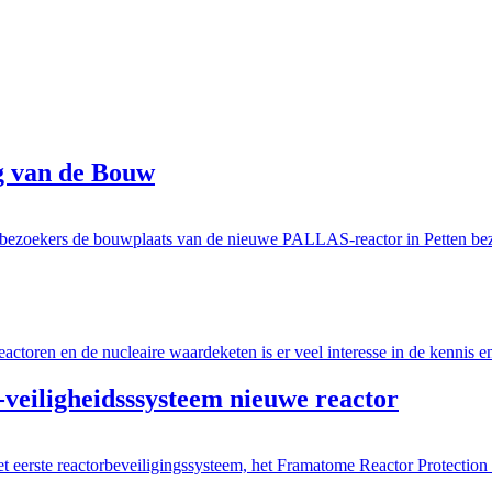
g van de Bouw
0 bezoekers de bouwplaats van de nieuwe PALLAS-reactor in Petten b
ctoren en de nucleaire waardeketen is er veel interesse in de kennis e
iligheidsssysteem nieuwe reactor
eerste reactorbeveiligingssysteem, het Framatome Reactor Protection