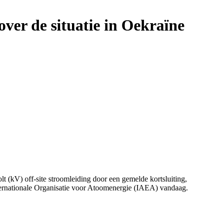
ver de situatie in Oekraïne
 (kV) off-site stroomleiding door een gemelde kortsluiting,
nternationale Organisatie voor Atoomenergie (IAEA) vandaag.