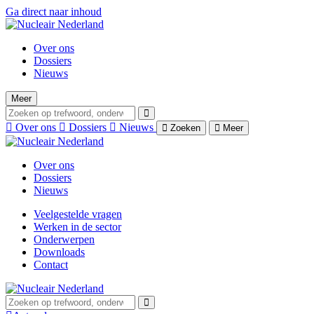
Ga direct naar inhoud
Over ons
Dossiers
Nieuws
Meer
Over ons
Dossiers
Nieuws
Zoeken
Meer
Over ons
Dossiers
Nieuws
Veelgestelde vragen
Werken in de sector
Onderwerpen
Downloads
Contact