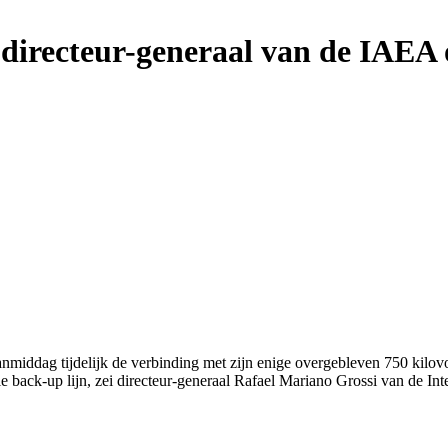
directeur-generaal van de IAEA o
ddag tijdelijk de verbinding met zijn enige overgebleven 750 kilovolt
le back-up lijn, zei directeur-generaal Rafael Mariano Grossi van de I