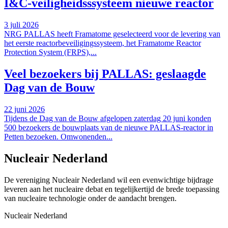
I&C-veiligheidsssysteem nieuwe reactor
3 juli 2026
NRG PALLAS heeft Framatome geselecteerd voor de levering van
het eerste reactorbeveiligingssysteem, het Framatome Reactor
Protection System (FRPS),...
Veel bezoekers bij PALLAS: geslaagde
Dag van de Bouw
22 juni 2026
Tijdens de Dag van de Bouw afgelopen zaterdag 20 juni konden
500 bezoekers de bouwplaats van de nieuwe PALLAS-reactor in
Petten bezoeken. Omwonenden...
Nucleair Nederland
De vereniging Nucleair Nederland wil een evenwichtige bijdrage
leveren aan het nucleaire debat en tegelijkertijd de brede toepassing
van nucleaire technologie onder de aandacht brengen.
Nucleair Nederland