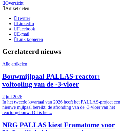
Overzicht
Artikel delen
Twitter
LinkedIn
Facebook
E-mail
Link kopiëren
Gerelateerd nieuws
Alle artikelen
Bouwmijlpaal PALLAS-reactor:
voltooiing van de -3-vloer
2 juli 2026
In het tweede kwartaal van 2026 heeft het PALLAS-project een
nieuwe mijlpaal bereikt: de afronding van de -3-vloer van het
reactorgebouw. Dit is het...
NRG PALLAS kiest Framatome voor