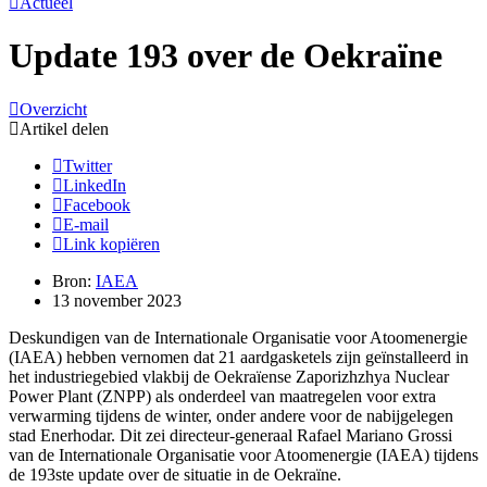
Actueel
Update 193 over de Oekraïne
Overzicht
Artikel delen
Twitter
LinkedIn
Facebook
E-mail
Link kopiëren
Bron:
IAEA
13 november 2023
Deskundigen van de Internationale Organisatie voor Atoomenergie
(IAEA) hebben vernomen dat 21 aardgasketels zijn geïnstalleerd in
het industriegebied vlakbij de Oekraïense Zaporizhzhya Nuclear
Power Plant (ZNPP) als onderdeel van maatregelen voor extra
verwarming tijdens de winter, onder andere voor de nabijgelegen
stad Enerhodar. Dit zei directeur-generaal Rafael Mariano Grossi
van de Internationale Organisatie voor Atoomenergie (IAEA) tijdens
de 193ste update over de situatie in de Oekraïne.