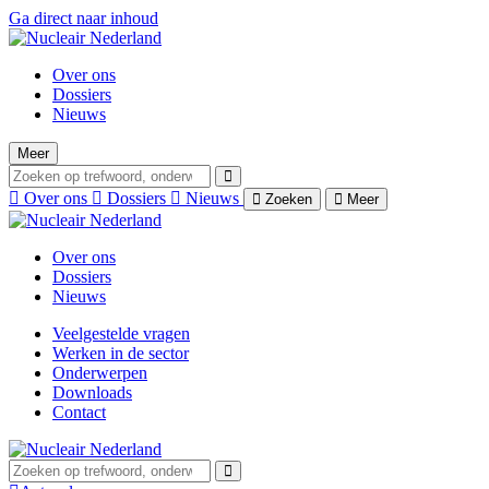
Ga direct naar inhoud
Over ons
Dossiers
Nieuws
Meer
Over ons
Dossiers
Nieuws
Zoeken
Meer
Over ons
Dossiers
Nieuws
Veelgestelde vragen
Werken in de sector
Onderwerpen
Downloads
Contact