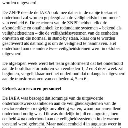
worden uitgevoerd.
De ZNPP deelde de IAEA ook mee dat er in de nabije toekomst
onderhoud zal worden gepleegd aan de veiligheidstrein nummer 1
van eenheid 6. De reactoren van de ZNPP hebben elk drie
afzonderlijke en onafhankelijke redundante systemen – bekend als
veiligheidstreinen – die de veiligheidssystemen van de eenheden
omvatten en die normaal in stand-by staan, klaar om te worden
geactiveerd als dat nodig is om de veiligheid te handhaven. Het
onderhoud aan de andere twee veiligheidstreinen werd in oktober
uitgevoerd.
De afgelopen week werd het team geïnformeerd dat het onderhoud
aan de hoofdtransformatoren van eenheden 1, 2 en 3 deze week zal
beginnen, vergelijkbaar met het onderhoud dat onlangs is uitgevoerd
aan de transformatoren van eenheden 4, 5 en 6.
Gebrek aan ervaren personeel
De IAEA was bezorgd dat sommige van de uitgevoerde
onderhoudswerkzaamheden aan de veiligheidssystemen van de
reactoreenheden mogelijk onvolledig waren, waardoor aanvullend
onderhoud nodig was. Dit was duidelijk in juli en augustus, toen
eenheid 4 na onderhoud aan de veiligheidssystemen in de warme
toestand werd gebracht. Maar nadat eenheid 4 in augustus weer in