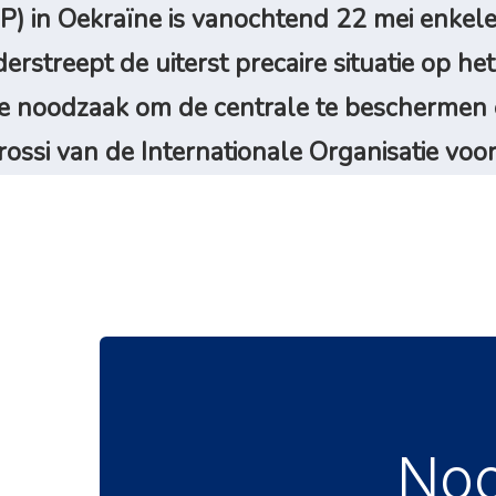
P) in Oekraïne is vanochtend 22 mei enkele
derstreept de uiterst precaire situatie op he
nde noodzaak om de centrale te beschermen
rossi van de Internationale Organisatie vo
Noo