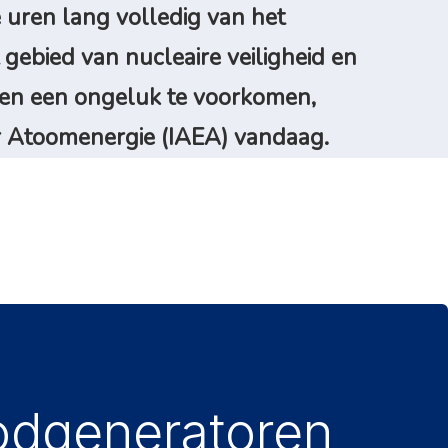
 uren lang volledig van het
t gebied van nucleaire veiligheid en
 en een ongeluk te voorkomen,
or Atoomenergie (IAEA) vandaag.
dgeneratoren