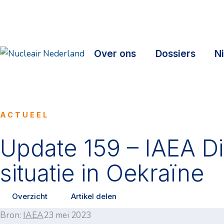
Over ons
Dossiers
N
ACTUEEL
Update 159 – IAEA Di
situatie in Oekraïne
Overzicht
Artikel delen
Bron:
IAEA
23 mei 2023