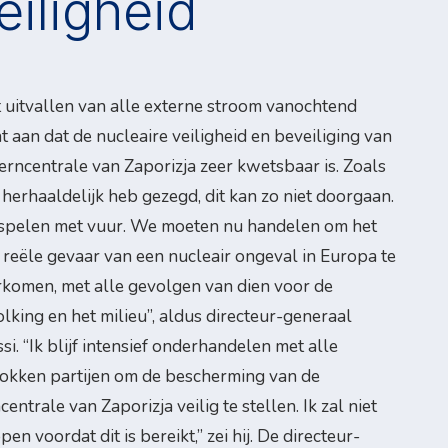
eiligheid
 uitvallen van alle externe stroom vanochtend
t aan dat de nucleaire veiligheid en beveiliging van
erncentrale van Zaporizja zeer kwetsbaar is. Zoals
l herhaaldelijk heb gezegd, dit kan zo niet doorgaan.
spelen met vuur. We moeten nu handelen om het
 reële gevaar van een nucleair ongeval in Europa te
komen, met alle gevolgen van dien voor de
lking en het milieu”, aldus directeur-generaal
si. “Ik blijf intensief onderhandelen met alle
okken partijen om de bescherming van de
centrale van Zaporizja veilig te stellen. Ik zal niet
pen voordat dit is bereikt,” zei hij. De directeur-