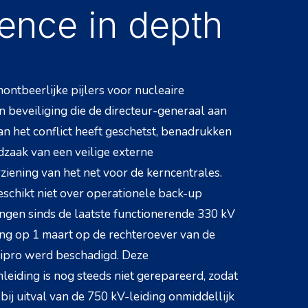
ence in depth
ontbeerlijke pijlers voor nucleaire
en beveiliging die de directeur-generaal aan
an het conflict heeft geschetst, benadrukken
zaak van een veilige externe
iening van het net voor de kerncentrales.
schikt niet over operationele back-up
ngen sinds de laatste functionerende 330 kV
ng op 1 maart op de rechteroever van de
nipro werd beschadigd. Deze
eiding is nog steeds niet gerepareerd, zodat
 bij uitval van de 750 kV-leiding onmiddellijk