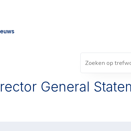
ieuws
rector General State