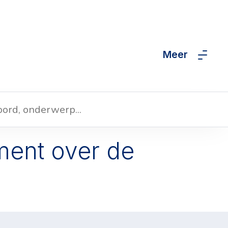
Meer
ment over de