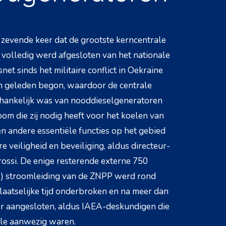
zevende keer dat de grootste kerncentrale
volledig werd afgesloten van het nationale
tsnet sinds het militaire conflict in Oekraïne
 geleden begon, waardoor de centrale
hankelijk was van nooddieselgeneratoren
oom die zij nodig heeft voor het koelen van
en andere essentiële functies op het gebied
re veiligheid en beveiliging, aldus directeur-
ossi. De enige resterende externe 750
V) stroomleiding van de ZNPP werd rond
laatselijke tijd onderbroken en na meer dan
er aangesloten, aldus IAEA-deskundigen die
ale aanwezig waren.