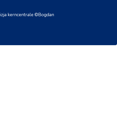
rizja kerncentrale ©Bogdan