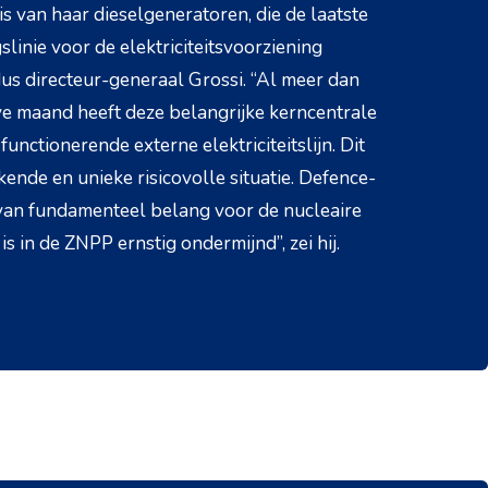
 is van haar dieselgeneratoren, die de laatste
slinie voor de elektriciteitsvoorziening
us directeur-generaal Grossi. “Al meer dan
e maand heeft deze belangrijke kerncentrale
functionerende externe elektriciteitslijn. Dit
kende en unieke risicovolle situatie. Defence-
van fundamenteel belang voor de nucleaire
 is in de ZNPP ernstig ondermijnd”, zei hij.