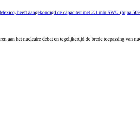
ico, heeft aangekondigd de capaciteit met 2.1 mln SWU (bijna 50%) u
en aan het nucleaire debat en tegelijkertijd de brede toepassing van nu