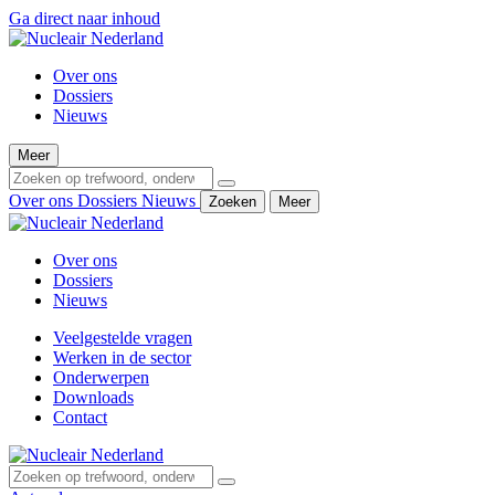
Ga direct naar inhoud
Over ons
Dossiers
Nieuws
Meer
Over ons
Dossiers
Nieuws
Zoeken
Meer
Over ons
Dossiers
Nieuws
Veelgestelde vragen
Werken in de sector
Onderwerpen
Downloads
Contact