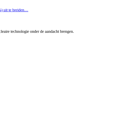
it te breiden....
cleaire technologie onder de aandacht brengen.