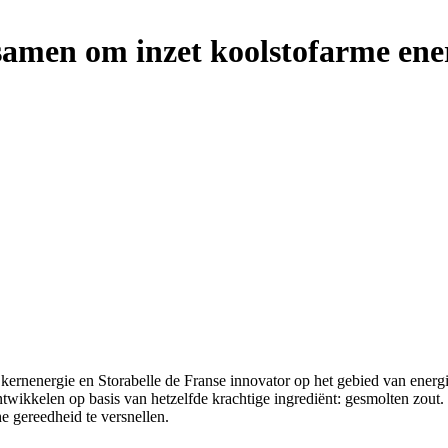
amen om inzet koolstofarme ener
kernenergie en Storabelle de Franse innovator op het gebied van energ
ntwikkelen op basis van hetzelfde krachtige ingrediënt: gesmolten zout
e gereedheid te versnellen.