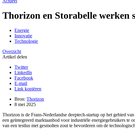
Actueel
Thorizon en Storabelle werken s
Energie
Innovatie
Technologie
Overzicht
Artikel delen
Twitter
LinkedIn
Facebook
E-mail
Link kopiëren
Bron:
Thorizon
8 mei 2025
Thorizon is de Frans-Nederlandse deeptech-startup op het gebied van 
een geïntegreerd marktaanbod voor industriële energiegebruikers te o
van een testlus met gesmolten zout te bevorderen om de technologisch