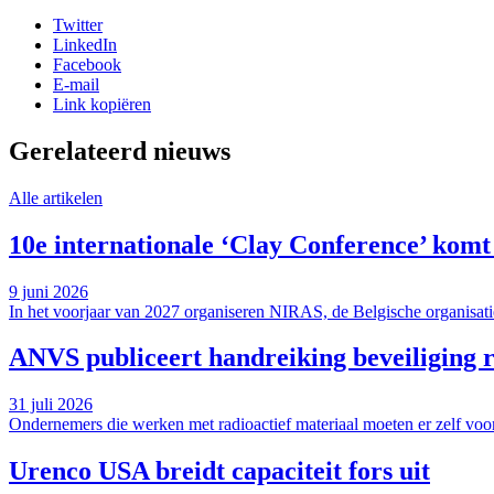
Twitter
LinkedIn
Facebook
E-mail
Link kopiëren
Gerelateerd nieuws
Alle artikelen
10e internationale ‘Clay Conference’ komt
9 juni 2026
In het voorjaar van 2027 organiseren NIRAS, de Belgische organisati
ANVS publiceert handreiking beveiliging r
31 juli 2026
Ondernemers die werken met radioactief materiaal moeten er zelf voor
Urenco USA breidt capaciteit fors uit