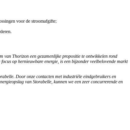
ossingen voor de stroomafgifte;
rderen.
m van Thorizon een gezamenlijke propositie te ontwikkelen rond
 focus op hernieuwbare energie, is een bijzonder veelbelovende markt
rabelle. Door onze contacten met industriële eindgebruikers en
 energieopslag van Storabelle, kunnen we een zeer concurrerende en