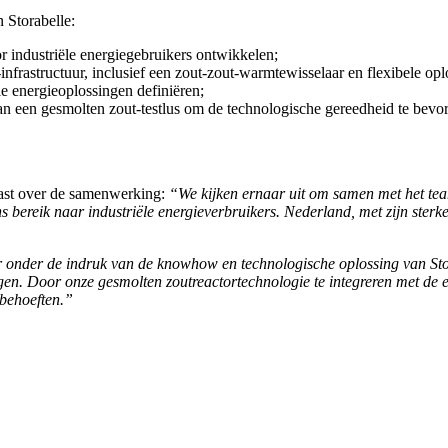
 Storabelle:
 industriële energiegebruikers ontwikkelen;
nfrastructuur, inclusief een zout-zout-warmtewisselaar en flexibele opl
le energieoplossingen definiëren;
 een gesmolten zout-testlus om de technologische gereedheid te bevo
siast over de samenwerking:
“We kijken ernaar uit om samen met het tea
bereik naar industriële energieverbruikers. Nederland, met zijn sterke
r onder de indruk van de knowhow en technologische oplossing van Sto
ngen. Door onze gesmolten zoutreactortechnologie te integreren met de
ebehoeften.”