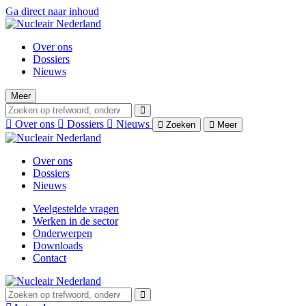
Ga direct naar inhoud
Over ons
Dossiers
Nieuws
Meer
Over ons
Dossiers
Nieuws
Zoeken
Meer
Over ons
Dossiers
Nieuws
Veelgestelde vragen
Werken in de sector
Onderwerpen
Downloads
Contact