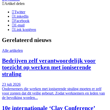
Artikel delen
Twitter
LinkedIn
Facebook
E-mail
Link kopiëren
Gerelateerd nieuws
Alle artikelen
Bedrijven zelf verantwoordelijk voor
toezicht op werken met ioniserende
straling
23 juli 2026
Ondernemers die werken met ioniserende straling moeten er zelf
voor zorgen dat dit veilig gebeurt. Zodat werknemers en leden van
de bevolking worden...
10e internationale ‘Clay Conference’