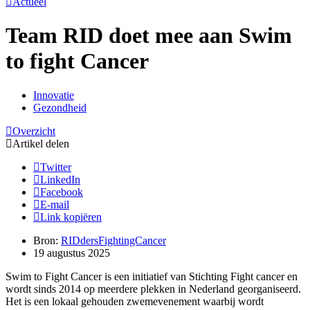
Actueel
Team RID doet mee aan Swim
to fight Cancer
Innovatie
Gezondheid
Overzicht
Artikel delen
Twitter
LinkedIn
Facebook
E-mail
Link kopiëren
Bron:
RIDdersFightingCancer
19 augustus 2025
Swim to Fight Cancer is een initiatief van Stichting Fight cancer en
wordt sinds 2014 op meerdere plekken in Nederland georganiseerd.
Het is een lokaal gehouden zwemevenement waarbij wordt