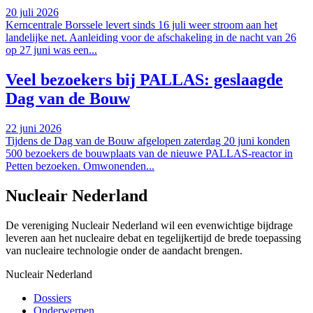
20 juli 2026
Kerncentrale Borssele levert sinds 16 juli weer stroom aan het
landelijke net. Aanleiding voor de afschakeling in de nacht van 26
op 27 juni was een...
Veel bezoekers bij PALLAS: geslaagde
Dag van de Bouw
22 juni 2026
Tijdens de Dag van de Bouw afgelopen zaterdag 20 juni konden
500 bezoekers de bouwplaats van de nieuwe PALLAS-reactor in
Petten bezoeken. Omwonenden...
Nucleair Nederland
De vereniging Nucleair Nederland wil een evenwichtige bijdrage
leveren aan het nucleaire debat en tegelijkertijd de brede toepassing
van nucleaire technologie onder de aandacht brengen.
Nucleair Nederland
Dossiers
Onderwerpen