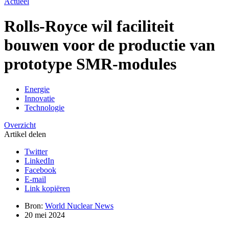
Actueel
Rolls-Royce wil faciliteit
bouwen voor de productie van
prototype SMR-modules
Energie
Innovatie
Technologie
Overzicht
Artikel delen
Twitter
LinkedIn
Facebook
E-mail
Link kopiëren
Bron:
World Nuclear News
20 mei 2024