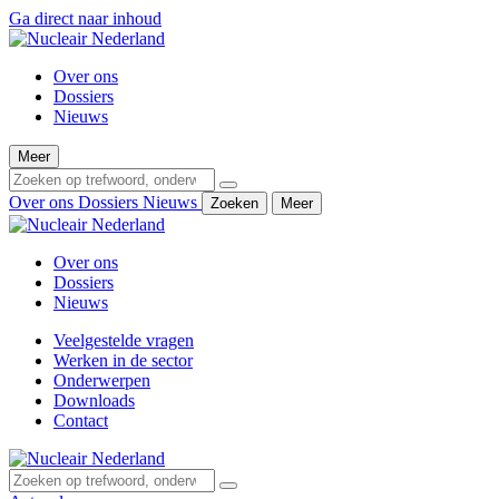
Ga direct naar inhoud
Over ons
Dossiers
Nieuws
Meer
Over ons
Dossiers
Nieuws
Zoeken
Meer
Over ons
Dossiers
Nieuws
Veelgestelde vragen
Werken in de sector
Onderwerpen
Downloads
Contact