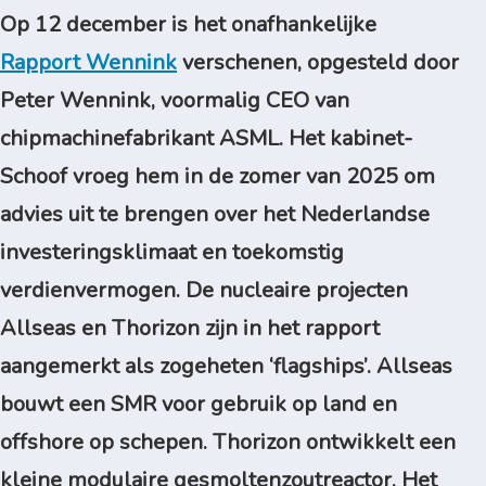
Op 12 december is het onafhankelijke
Rapport Wennink
verschenen, opgesteld door
Peter Wennink, voormalig CEO van
chipmachinefabrikant ASML. Het kabinet-
Schoof vroeg hem in de zomer van 2025 om
advies uit te brengen over het Nederlandse
investeringsklimaat en toekomstig
verdienvermogen. De nucleaire projecten
Allseas en Thorizon zijn in het rapport
aangemerkt als zogeheten ‘flagships’. Allseas
bouwt een SMR voor gebruik op land en
offshore op schepen. Thorizon ontwikkelt een
kleine modulaire
gesmoltenzoutreactor. Het