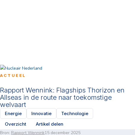
ACTUEEL
Rapport Wennink: Flagships Thorizon en
Allseas in de route naar toekomstige
welvaart
Energie
Innovatie
Technologie
Overzicht
Artikel delen
Bron:
Rapport Wennink
15 december 2025