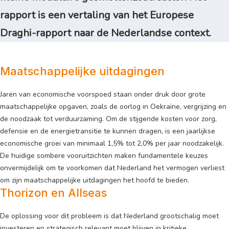
rapport is een vertaling van het Europese
Draghi-rapport naar de Nederlandse context.
Maatschappelijke uitdagingen
Jaren van economische voorspoed staan onder druk door grote
maatschappelijke opgaven, zoals de oorlog in Oekraïne, vergrijzing en
de noodzaak tot verduurzaming. Om de stijgende kosten voor zorg,
defensie en de energietransitie te kunnen dragen, is een jaarlijkse
economische groei van minimaal 1,5% tot 2,0% per jaar noodzakelijk.
De huidige sombere vooruitzichten maken fundamentele keuzes
onvermijdelijk om te voorkomen dat Nederland het vermogen verliest
om zijn maatschappelijke uitdagingen het hoofd te bieden.
Thorizon en Allseas
De oplossing voor dit probleem is dat Nederland grootschalig moet
investeren en strategisch relevant moet blijven in kritieke