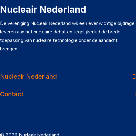
Nucleair Nederland
De vereniging Nucleair Nederland wil een evenwichtige bijdrage
leveren aan het nucleaire debat en tegelijkertijd de brede
toepassing van nucleaire technologie onder de aandacht
brengen.
Over ons
Dossiers
Nucleair Nederland
Nieuws
Contact
Veelgestelde vragen
Werken in de sector
Onderwerpen
© 2026 Nucleair Nederland