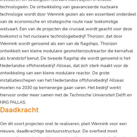
technologieën. De ontwikkeling van geavanceerde nucleaire
technologie wordt door Wennink gezien als een essentieel onderdeel
van de economische en strategische route naar toekomstige
welvaart. Een van de projecten die cruciaal wordt geacht voor deze
toekomst is het nucleaire technologiebedrijf Thorizon, dat door
Wennink wordt genoemd als een van de flagships. Thorizon
ontwikkelt een kleine modulaire gesmoltenzoutreactor die kernafval
als brandstof benut. De tweede flagship die wordt genoemd is het
Nederlandse offshorebedrijf Allseas, dat zich sterk maakt voor de
ontwikkeling van een kleine modulaire reactor. De grote
installatieschepen van het Nederlandse offshorebedrijf Allseas
moeten na 2030 op kernenergie gaan varen. Het bedrijf werkt
hiervoor onder meer samen met de Technische Universiteit Delft en
NRG PALLAS.
Daadkracht
Om dit soort projecten snel te realiseren, pleit Wennink voor een
nieuwe, daadkrachtige bestuursstructuur. De overheid moet