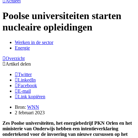
Actueel
Poolse universiteiten starten
nucleaire opleidingen
Werken in de sector
Energie
Overzicht
Artikel delen
Twitter
LinkedIn
Facebook
E-mail
Link kopiëren
Bron:
WNN
2 februari 2023
Zes Poolse universiteiten, het energiebedrijf PKN Orlen en het
ministerie van Onderwijs hebben een intentieverklaring
ondertekend voor de invoering van nieuwe cursussen op het