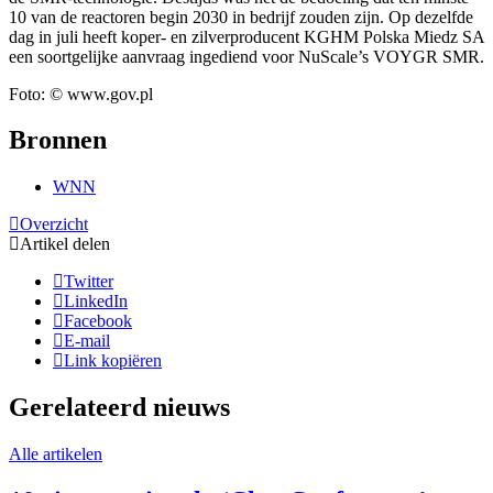
10 van de reactoren begin 2030 in bedrijf zouden zijn. Op dezelfde
dag in juli heeft koper- en zilverproducent KGHM Polska Miedz SA
een soortgelijke aanvraag ingediend voor NuScale’s VOYGR SMR.
Foto: © www.gov.pl
Bronnen
WNN
Overzicht
Artikel delen
Twitter
LinkedIn
Facebook
E-mail
Link kopiëren
Gerelateerd nieuws
Alle artikelen