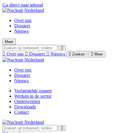
Ga direct naar inhoud
Over ons
Dossiers
Nieuws
Meer
Over ons
Dossiers
Nieuws
Zoeken
Meer
Over ons
Dossiers
Nieuws
Veelgestelde vragen
Werken in de sector
Onderwerpen
Downloads
Contact