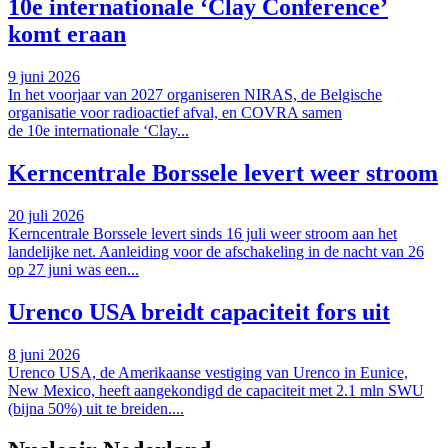
10e internationale ‘Clay Conference’
komt eraan
9 juni 2026
In het voorjaar van 2027 organiseren NIRAS, de Belgische
organisatie voor radioactief afval, en COVRA samen
de 10e internationale ‘Clay...
Kerncentrale Borssele levert weer stroom
20 juli 2026
Kerncentrale Borssele levert sinds 16 juli weer stroom aan het
landelijke net. Aanleiding voor de afschakeling in de nacht van 26
op 27 juni was een...
Urenco USA breidt capaciteit fors uit
8 juni 2026
Urenco USA, de Amerikaanse vestiging van Urenco in Eunice,
New Mexico, heeft aangekondigd de capaciteit met 2.1 mln SWU
(bijna 50%) uit te breiden....