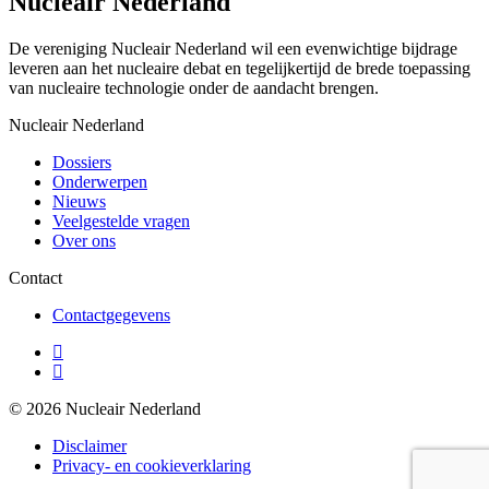
Nucleair Nederland
De vereniging Nucleair Nederland wil een evenwichtige bijdrage
leveren aan het nucleaire debat en tegelijkertijd de brede toepassing
van nucleaire technologie onder de aandacht brengen.
Nucleair Nederland
Dossiers
Onderwerpen
Nieuws
Veelgestelde vragen
Over ons
Contact
Contactgegevens
© 2026 Nucleair Nederland
Disclaimer
Privacy- en cookieverklaring