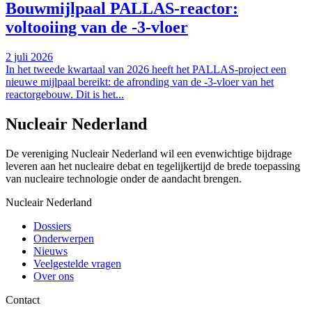
Bouwmijlpaal PALLAS-reactor:
voltooiing van de -3-vloer
2 juli 2026
In het tweede kwartaal van 2026 heeft het PALLAS-project een
nieuwe mijlpaal bereikt: de afronding van de -3-vloer van het
reactorgebouw. Dit is het...
Nucleair Nederland
De vereniging Nucleair Nederland wil een evenwichtige bijdrage
leveren aan het nucleaire debat en tegelijkertijd de brede toepassing
van nucleaire technologie onder de aandacht brengen.
Nucleair Nederland
Dossiers
Onderwerpen
Nieuws
Veelgestelde vragen
Over ons
Contact