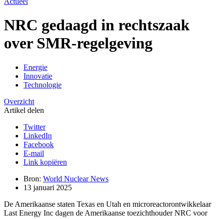
Actueel
NRC gedaagd in rechtszaak
over SMR-regelgeving
Energie
Innovatie
Technologie
Overzicht
Artikel delen
Twitter
LinkedIn
Facebook
E-mail
Link kopiëren
Bron:
World Nuclear News
13 januari 2025
De Amerikaanse staten Texas en Utah en microreactorontwikkelaar
Last Energy Inc dagen de Amerikaanse toezichthouder NRC voor