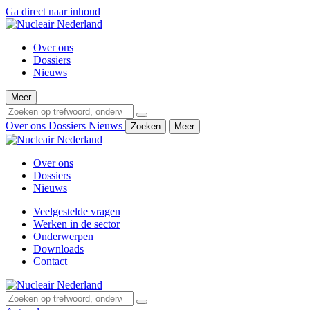
Ga direct naar inhoud
Over ons
Dossiers
Nieuws
Meer
Over ons
Dossiers
Nieuws
Zoeken
Meer
Over ons
Dossiers
Nieuws
Veelgestelde vragen
Werken in de sector
Onderwerpen
Downloads
Contact