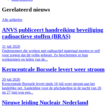
Gerelateerd nieuws
Alle artikelen
ANVS publiceert handreiking beveiliging
radioactieve stoffen (BRAS)
31 juli 2026
Ondernemers die werken met radioactief materiaal moeten er zelf
voor zorgen dat dit veilig gebeurt. Zo beschermen ze hun
werknemers en leden van de...
Kerncentrale Borssele levert weer stroom
20 juli 2026
Kerncentrale Borssele levert sinds 16 juli weer stroom aan het
landelijke net. Aanleiding voor de afschakeling in de nacht van 26
op 27 juni was een...
Nieuwe leiding Nucleair Nederland