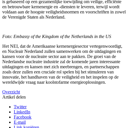
is gebaseerd op een gezamenlijke toewijding om veilige, efficiënte
en betrouwbare kernenergie en -diensten te leveren, terwijl wordt
voldaan aan de hoogste veiligheidsnormen en voorschriften in zowel
de Verenigde Staten als Nederland.
Foto: Embassy of the Kingdom of the Netherlands in the US
Het NEI, dat de Amerikaanse kernenergiesector vertegenwoordigt,
en Nucleair Nederland zullen samenwerken om de uitdagingen en
kansen voor de nucleaire sector aan te pakken. De groei van de
Nederlandse nucleaire industrie zal de komende jaren interessante
uitdagingen en kansen met zich meebrengen, en partnerschappen
zoals deze zullen een cruciale rol spelen bij het stimuleren van
innovatie, het handhaven van de veiligheid en het inspelen op de
wereldwijde vraag naar koolstofarme energieoplossingen.
Overzicht
Artikel delen
Twitter
LinkedIn
Facebook
E-mail
Link kopiëren