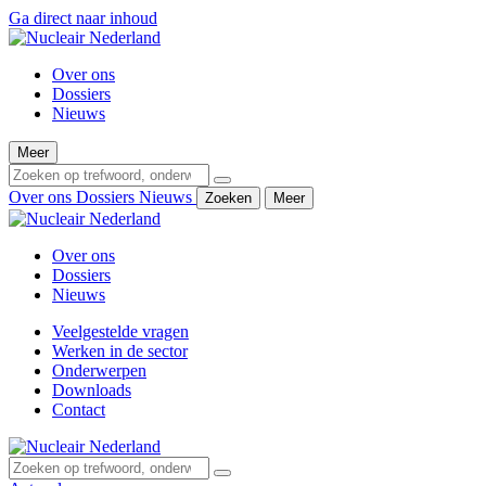
Ga direct naar inhoud
Over ons
Dossiers
Nieuws
Meer
Over ons
Dossiers
Nieuws
Zoeken
Meer
Over ons
Dossiers
Nieuws
Veelgestelde vragen
Werken in de sector
Onderwerpen
Downloads
Contact