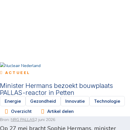
ACTUEEL
Minister Hermans bezoekt bouwplaats
PALLAS-reactor in Petten
Energie
Gezondheid
Innovatie
Technologie
Overzicht
Artikel delen
Bron:
NRG PALLAS
2 juni 2026
Op 27 mei bracht Sophie Hermans, minister