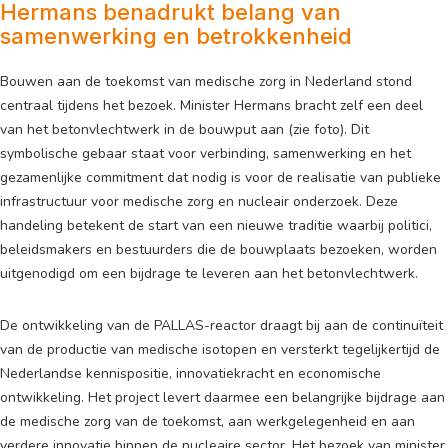
Hermans benadrukt belang van
samenwerking en betrokkenheid
Bouwen aan de toekomst van medische zorg in Nederland stond
centraal tijdens het bezoek. Minister Hermans bracht zelf een deel
van het betonvlechtwerk in de bouwput aan (zie foto). Dit
symbolische gebaar staat voor verbinding, samenwerking en het
gezamenlijke commitment dat nodig is voor de realisatie van publieke
infrastructuur voor medische zorg en nucleair onderzoek. Deze
handeling betekent de start van een nieuwe traditie waarbij politici,
beleidsmakers en bestuurders die de bouwplaats bezoeken, worden
uitgenodigd om een bijdrage te leveren aan het betonvlechtwerk.
De ontwikkeling van de PALLAS-reactor draagt bij aan de continuïteit
van de productie van medische isotopen en versterkt tegelijkertijd de
Nederlandse kennispositie, innovatiekracht en economische
ontwikkeling. Het project levert daarmee een belangrijke bijdrage aan
de medische zorg van de toekomst, aan werkgelegenheid en aan
verdere innovatie binnen de nucleaire sector. Het bezoek van minister