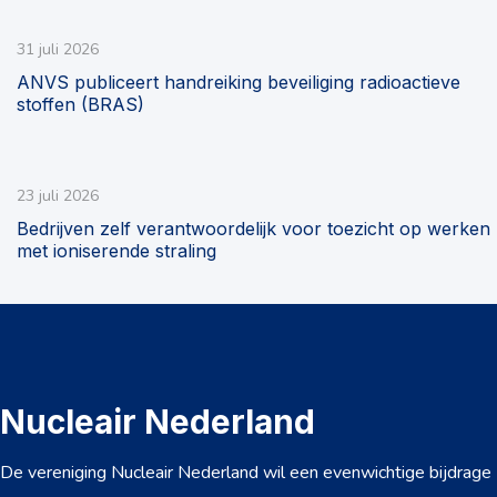
31 juli 2026
ANVS publiceert handreiking beveiliging radioactieve
stoffen (BRAS)
23 juli 2026
Bedrijven zelf verantwoordelijk voor toezicht op werken
met ioniserende straling
Nucleair Nederland
De vereniging Nucleair Nederland wil een evenwichtige bijdrage