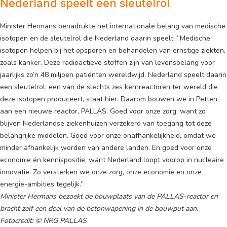
Nederland speelt een sleutelrol
Minister Hermans benadrukte het internationale belang van medische
isotopen en de sleutelrol die Nederland daarin speelt: “Medische
isotopen helpen bij het opsporen en behandelen van ernstige ziekten,
zoals kanker. Deze radioactieve stoffen zijn van levensbelang voor
jaarlijks zo’n 48 miljoen patiënten wereldwijd. Nederland speelt daarin
een sleutelrol: een van de slechts zes kernreactoren ter wereld die
deze isotopen produceert, staat hier. Daarom bouwen we in Petten
aan een nieuwe reactor, PALLAS. Goed voor onze zorg, want zo
blijven Nederlandse ziekenhuizen verzekerd van toegang tot deze
belangrijke middelen. Goed voor onze onafhankelijkheid, omdat we
minder afhankelijk worden van andere landen. En goed voor onze
economie én kennispositie, want Nederland loopt voorop in nucleaire
innovatie. Zo versterken we onze zorg, onze economie en onze
energie-ambities tegelijk.”
Minister Hermans bezoekt de bouwplaats van de PALLAS-reactor en
bracht zelf een deel van de betonwapening in de bouwput aan.
Fotocredit: © NRG PALLAS