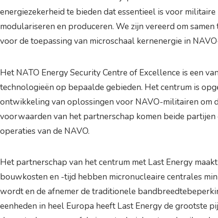
energiezekerheid te bieden dat essentieel is voor militair
modulariseren en produceren. We zijn vereerd om samen t
voor de toepassing van microschaal kernenergie in NAVO-i
Het NATO Energy Security Centre of Excellence is een van
technologieën op bepaalde gebieden. Het centrum is opge
ontwikkeling van oplossingen voor NAVO-militairen om de v
voorwaarden van het partnerschap komen beide partijen o
operaties van de NAVO.
Het partnerschap van het centrum met Last Energy maakt 
bouwkosten en -tijd hebben micronucleaire centrales min
wordt en de afnemer de traditionele bandbreedtebeperking
eenheden in heel Europa heeft Last Energy de grootste pi