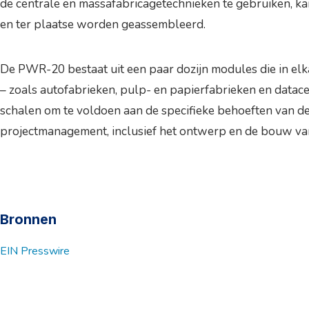
de centrale en massafabricagetechnieken te gebruiken, k
en ter plaatse worden geassembleerd.
De PWR-20 bestaat uit een paar dozijn modules die in elkaa
– zoals autofabrieken, pulp- en papierfabrieken en data
schalen om te voldoen aan de specifieke behoeften van de
projectmanagement, inclusief het ontwerp en de bouw van 
Bronnen
EIN Presswire