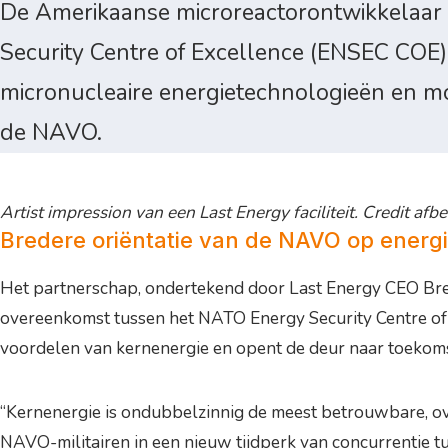
De Amerikaanse microreactorontwikkelaar
Security Centre of Excellence (ENSEC COE)
micronucleaire energietechnologieën en mog
de NAVO.
Artist impression van een Last Energy faciliteit. Credit af
Bredere oriëntatie van de NAVO op energ
Het partnerschap, ondertekend door Last Energy CEO Bret 
overeenkomst tussen het NATO Energy Security Centre of E
voordelen van kernenergie en opent de deur naar toekomst
“Kernenergie is ondubbelzinnig de meest betrouwbare, ov
NAVO-militairen in een nieuw tijdperk van concurrentie t