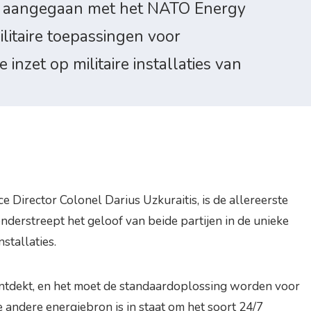
d aangegaan met het NATO Energy
litaire toepassingen voor
nzet op militaire installaties van
irector Colonel Darius Uzkuraitis, is de allereerste
derstreept het geloof van beide partijen in de unieke
stallaties.
ontdekt, en het moet de standaardoplossing worden voor
andere energiebron is in staat om het soort 24/7