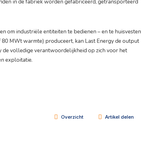
nden in de fabriek worden gefabriceerd, getransporteerd
n om industriële entiteiten te bedienen – en te huisvesten
(of 80 MWt warmte) produceert, kan Last Energy de output
 de volledige verantwoordelijkheid op zich voor het
 exploitatie.
Overzicht
Artikel delen