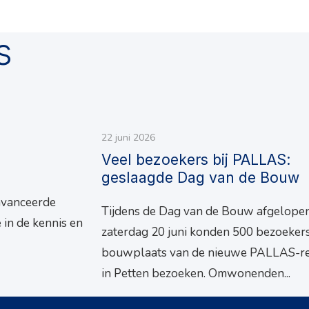
s
22 juni 2026
Veel bezoekers bij PALLAS:
geslaagde Dag van de Bouw
avanceerde
Tijdens de Dag van de Bouw afgelope
 in de kennis en
zaterdag 20 juni konden 500 bezoeker
bouwplaats van de nieuwe PALLAS-re
in Petten bezoeken. Omwonenden...