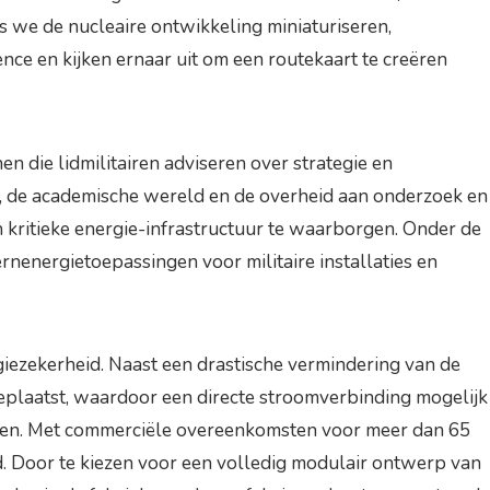
ls we de nucleaire ontwikkeling miniaturiseren,
ce en kijken ernaar uit om een routekaart te creëren
die lidmilitairen adviseren over strategie en
e, de academische wereld en de overheid aan onderzoek en
 kritieke energie-infrastructuur te waarborgen. Onder de
energietoepassingen voor militaire installaties en
iezekerheid. Naast een drastische vermindering van de
eplaatst, waardoor een directe stroomverbinding mogelijk
zeilen. Met commerciële overeenkomsten voor meer dan 65
d. Door te kiezen voor een volledig modulair ontwerp van